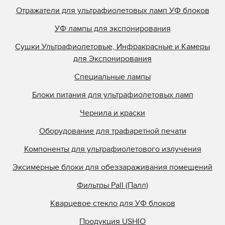
Отражатели для ультрафиолетовых ламп УФ блоков
УФ лампы для экспонирования
Сушки Ультрафиолетовые, Инфракрасные и Камеры
для Экспонирования
Специальные лампы
Блоки питания для ультрафиолетовых ламп
Чернила и краски
Оборудование для трафаретной печати
Компоненты для ультрафиолетового излучения
Эксимерные блоки для обеззараживания помещений
Фильтры Pall (Палл)
Кварцевое стекло для УФ блоков
Продукция USHIO