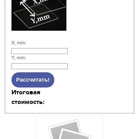
X, mm:
Y, mm:
Итоговая
стоимость: