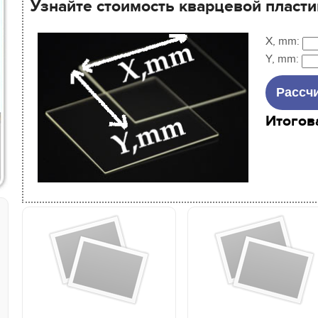
Узнайте стоимость кварцевой пласти
X, mm:
Y, mm:
Итогов