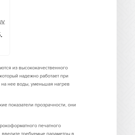
0UV
.
аются из высококачественного
 который надежно работает при
 на нее воды, уменьшая нагрев
кие показатели прозрачности, они
ирокоформатного печатного
, введите требуемые параметры в