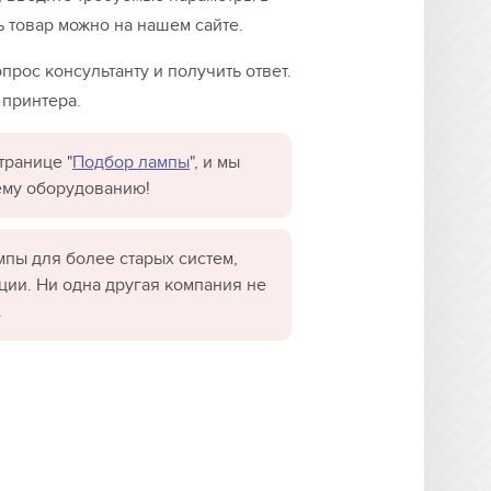
ь товар можно на нашем сайте.
рос консультанту и получить ответ.
 принтера.
транице "
Подбор лампы
", и мы
ему оборудованию!
пы для более старых систем,
ции. Ни одна другая компания не
.