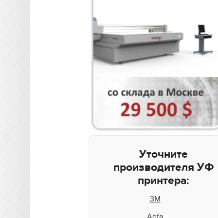
Уточните
производителя УФ
принтера:
3M
Agfa