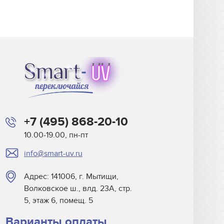
+7 (495) 868-20-10
10.00-19.00, пн-пт
info@smart-uv.ru
Адрес: 141006, г. Мытищи,
Волковское ш., влд. 23А, стр.
5, этаж 6, помещ. 5
Варианты оплаты