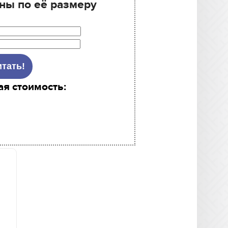
ны по её размеру
ая стоимость: