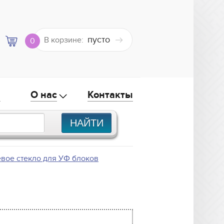
пусто
В корзине:
0
а
О нас
Контакты
вое стекло для УФ блоков