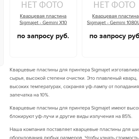
Кварцевая пластина
Кварцевая пластина
Sigmajet - Gemini X10
Sigmajet - Gemini 108
по запросу руб.
по запросу руб
Кварцевые пластины для принтера Sigmajet изготавлив
сырья, высокой степени очистки. Это плавленый кварц,
высоких температурах, сохраняя уф-лампу от попадания
запечатка на 10%.
Кварцевые пластины для принтера Sigmajet имеют высо
блокируют уф-лучи и другие виды излучения на 85%.
Наша компания поставляет кварцевые пластины для ш
оборудования любых размеров. Чтобы узнать стоимость