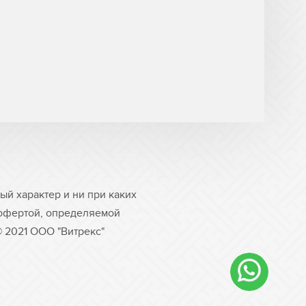
й характер и ни при каких
 офертой, определяемой
© 2021 ООО "Витрекс"