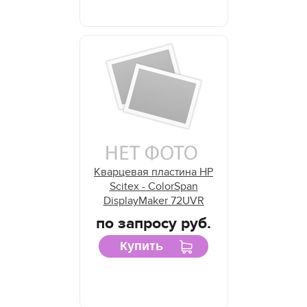
Кварцевая пластина HP
Scitex - ColorSpan
DisplayMaker 72UVR
по запросу руб.
Купить