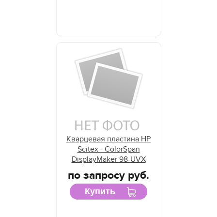
Кварцевая пластина HP
Scitex - ColorSpan
DisplayMaker 98-UVX
по запросу руб.
Купить