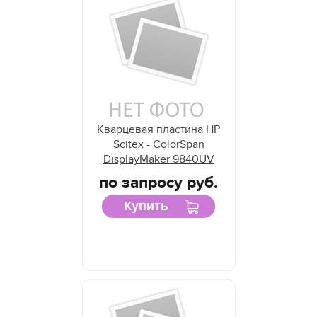
Кварцевая пластина HP
Scitex - ColorSpan
DisplayMaker 9840UV
по запросу руб.
Купить