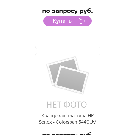
по запросу руб.
Купить
Кварцевая пластина HP
Scitex - Colorspan 5440UV
по запросу руб.