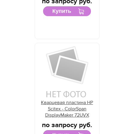
по запросу руб.
Купить
Кварцевая пластина HP
Scitex - ColorSpan
DisplayMaker 72UVX
по запросу руб.