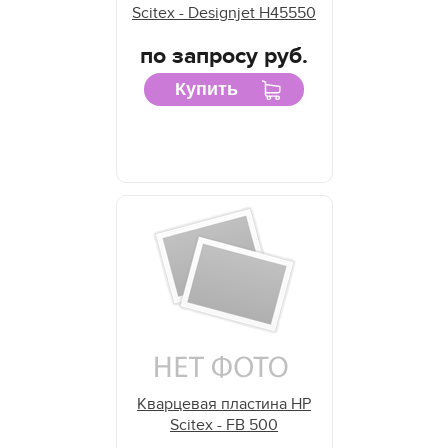
Scitex - Designjet H45550
по запросу руб.
Купить
Кварцевая пластина HP
Scitex - FB 500