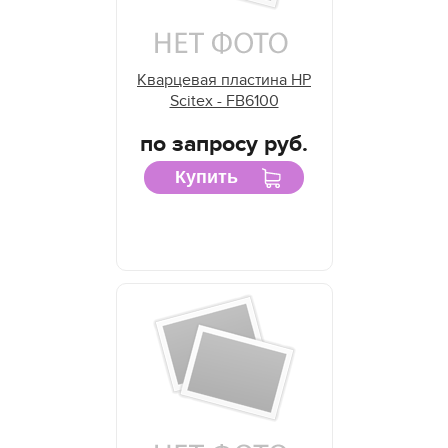
Кварцевая пластина HP
Scitex - FB6100
по запросу руб.
Купить