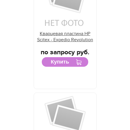
Кварцевая пластина HP
Scitex - Expedio Revolution
по запросу руб.
Купить