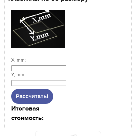
X, mm:
Y, mm:
Итоговая
стоимость: