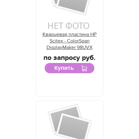
Кварцевая пластина HP
Scitex - ColorSpan
DisplayMaker 98UVX
по запросу руб.
Купить