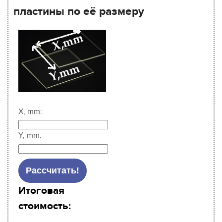
пластины по её размеру
X, mm:
Y, mm:
Итоговая
стоимость: