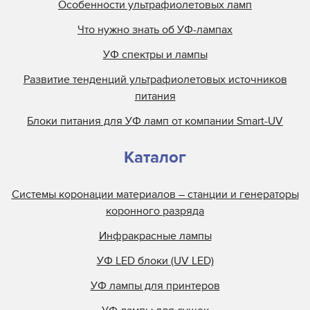
Особенности ультрафиолетовых ламп
Что нужно знать об УФ-лампах
УФ спектры и лампы
Развитие тенденций ультрафиолетовых источников
питания
Блоки питания для УФ ламп от компании Smart-UV
Каталог
Системы коронации материалов – станции и генераторы
коронного разряда
Инфракрасные лампы
УФ LED блоки (UV LED)
УФ лампы для принтеров