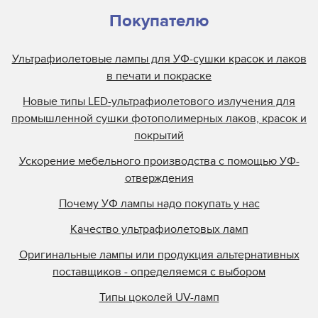
Покупателю
Ультрафиолетовые лампы для УФ-сушки красок и лаков
в печати и покраске
Новые типы LED-ультрафиолетового излучения для
промышленной сушки фотополимерных лаков, красок и
покрытий
Ускорение мебельного производства с помощью УФ-
отверждения
Почему УФ лампы надо покупать у нас
Качество ультрафиолетовых ламп
Оригинальные лампы или продукция альтернативных
поставщиков - определяемся с выбором
Типы цоколей UV-ламп