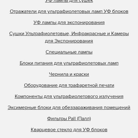
УФ лампы для сушек
Отражатели для ультрафиолетовых ламп УФ блоков
УФ лампы для экспонирования
Сушки Ультрафиолетовые, Инфракрасные и Камеры
для Экспонирования
Специальные лампы
Блоки питания для ультрафиолетовых ламп
Чернила и краски
Оборудование для трафаретной печати
Компоненты для ультрафиолетового излучения
Эксимерные блоки для обеззараживания помещений
Фильтры Pall (Палл)
Кварцевое стекло для УФ блоков