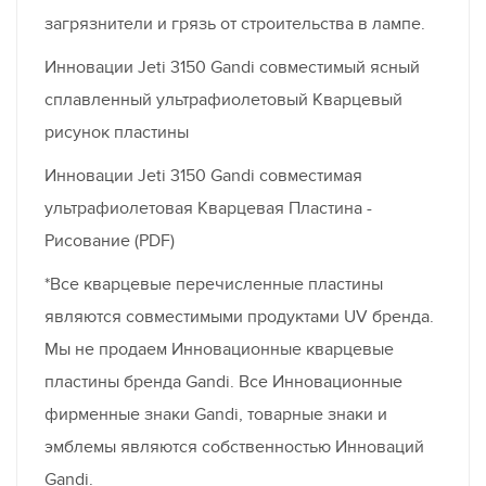
загрязнители и грязь от строительства в лампе.
Инновации Jeti 3150 Gandi совместимый ясный
сплавленный ультрафиолетовый Кварцевый
рисунок пластины
Инновации Jeti 3150 Gandi совместимая
ультрафиолетовая Кварцевая Пластина -
Рисование (PDF)
*Все кварцевые перечисленные пластины
являются совместимыми продуктами UV бренда.
Мы не продаем Инновационные кварцевые
пластины бренда Gandi. Все Инновационные
фирменные знаки Gandi, товарные знаки и
эмблемы являются собственностью Инноваций
Gandi.