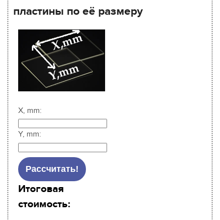
пластины по её размеру
X, mm:
Y, mm:
Итоговая
стоимость: