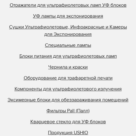
Отражатели для ультрафиолетовых ламп УФ блоков
УФ лампы для экспонирования
Сушки Ультрафиолетовые, Инфракрасные и Камеры
для Экспонирования
Специальные лампы
Блоки питания для ультрафиолетовых ламп
Чернила и краски
Оборудование для трафаретной печати
Компоненты для ультрафиолетового излучения
Эксимерные блоки для обеззараживания помещений
Фильтры Pall (Палл)
Кварцевое стекло для УФ блоков
Продукция USHIO