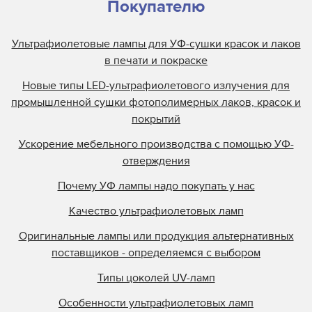
Покупателю
Ультрафиолетовые лампы для УФ-сушки красок и лаков
в печати и покраске
Новые типы LED-ультрафиолетового излучения для
промышленной сушки фотополимерных лаков, красок и
покрытий
Ускорение мебельного производства с помощью УФ-
отверждения
Почему УФ лампы надо покупать у нас
Качество ультрафиолетовых ламп
Оригинальные лампы или продукция альтернативных
поставщиков - определяемся с выбором
Типы цоколей UV-ламп
Особенности ультрафиолетовых ламп