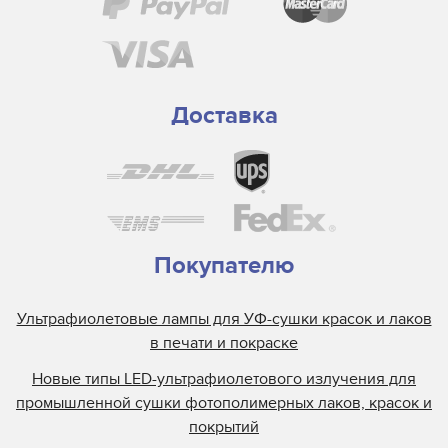
Доставка
Покупателю
Ультрафиолетовые лампы для УФ-сушки красок и лаков
в печати и покраске
Новые типы LED-ультрафиолетового излучения для
промышленной сушки фотополимерных лаков, красок и
покрытий