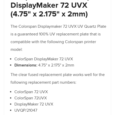
DisplayMaker 72 UVX
(4.75" x 2.175" x 2mm)
The Colorspan Displaymaker 72 UVX UV Quartz Plate
is a guaranteed 100% UV replacement plate that is
compatible with the following Colorspan printer
model:
ColorSpan DisplayMaker 72 UVX
Dimensions:
4.75" x 2.175" x 2mm
The clear fused replacement plate works well for the
following replacement part numbers:
ColorSpan 72 UVX
ColorSpan 72UVX
DisplayMaker 72 UVX
UVQP/21047