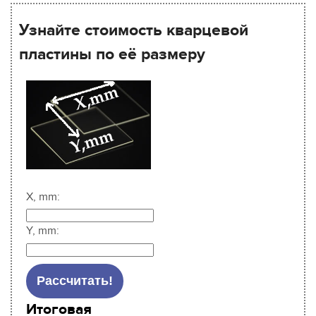
Узнайте стоимость кварцевой
пластины по её размеру
X, mm:
Y, mm:
Итоговая