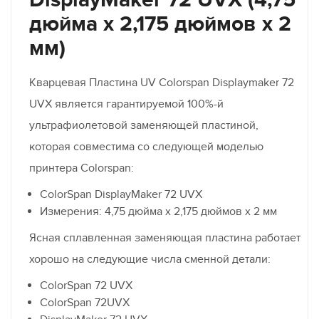
дюйма x 2,175 дюймов x 2
мм)
Кварцевая Пластина UV Colorspan Displaymaker 72
UVX является гарантируемой 100%-й
ультрафиолетовой заменяющей пластиной,
которая совместима со следующей моделью
принтера Colorspan:
ColorSpan DisplayMaker 72 UVX
Измерения: 4,75 дюйма x 2,175 дюймов x 2 мм
Ясная сплавленная заменяющая пластина работает
хорошо на следующие числа сменной детали:
ColorSpan 72 UVX
ColorSpan 72UVX