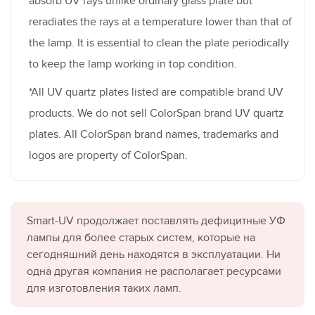
absorb UV rays unlike ordinary glass plate but
reradiates the rays at a temperature lower than that of
the lamp. It is essential to clean the plate periodically
to keep the lamp working in top condition.
*All UV quartz plates listed are compatible brand UV
products. We do not sell ColorSpan brand UV quartz
plates. All ColorSpan brand names, trademarks and
logos are property of ColorSpan.
Smart-UV продолжает поставлять дефицитные УФ
лампы для более старых систем, которые на
сегодняшний день находятся в эксплуатации. Ни
одна другая компания не располагает ресурсами
для изготовления таких ламп.