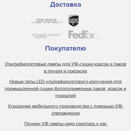
Доставка
Покупателю
Ультрафиолетовые лампы для УФ-сушки красок и лаков
в печати и покраске
Новые типы LED-ультрафиолетового излучения для
промышленной сушки фотополимерных лаков, красок и
покрытий
Ускорение мебельного производства с помощью УФ-
отверждения
Почему УФ лампы надо покупать у нас