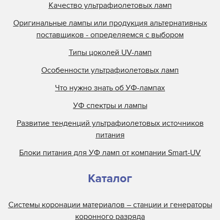
Качество ультрафиолетовых ламп
Оригинальные лампы или продукция альтернативных
поставщиков - определяемся с выбором
Типы цоколей UV-ламп
Особенности ультрафиолетовых ламп
Что нужно знать об УФ-лампах
УФ спектры и лампы
Развитие тенденций ультрафиолетовых источников
питания
Блоки питания для УФ ламп от компании Smart-UV
Каталог
Системы коронации материалов – станции и генераторы
коронного разряда