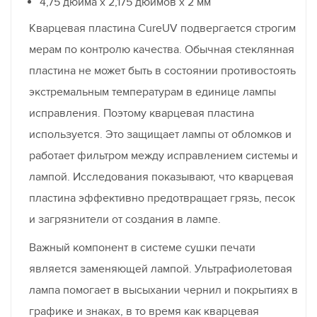
4,75 дюйма x 2,175 дюймов x 2 мм
Кварцевая пластина CureUV подвергается строгим
мерам по контролю качества. Обычная стеклянная
пластина не может быть в состоянии противостоять
экстремальным температурам в единице лампы
исправления. Поэтому кварцевая пластина
используется. Это защищает лампы от обломков и
работает фильтром между исправлением системы и
лампой. Исследования показывают, что кварцевая
пластина эффективно предотвращает грязь, песок
и загрязнители от создания в лампе.
Важный компонент в системе сушки печати
является заменяющей лампой. Ультрафиолетовая
лампа помогает в высыхании чернил и покрытиях в
графике и знаках, в то время как кварцевая