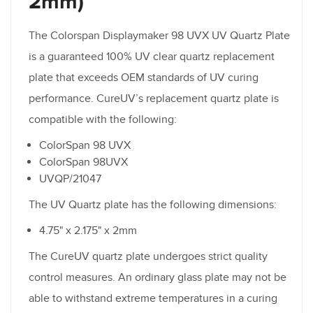
2mm)
The Colorspan Displaymaker 98 UVX UV Quartz Plate
is a guaranteed 100% UV clear quartz replacement
plate that exceeds OEM standards of UV curing
performance. CureUV’s replacement quartz plate is
compatible with the following:
ColorSpan 98 UVX
ColorSpan 98UVX
UVQP/21047
The UV Quartz plate has the following dimensions:
4.75" x 2.175" x 2mm
The CureUV quartz plate undergoes strict quality
control measures. An ordinary glass plate may not be
able to withstand extreme temperatures in a curing