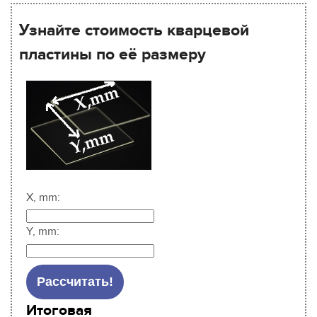
Узнайте стоимость кварцевой
пластины по её размеру
X, mm:
Y, mm:
Итоговая