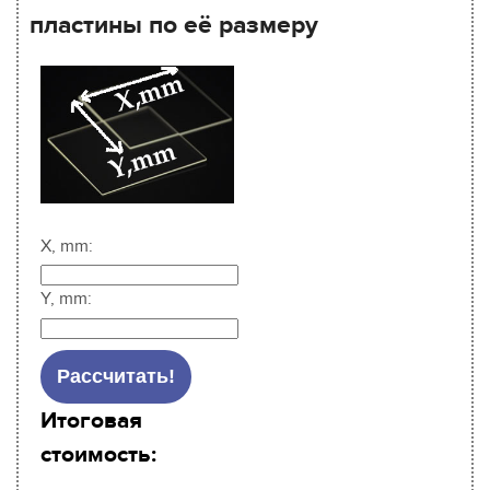
пластины по её размеру
X, mm:
Y, mm:
Итоговая
стоимость: