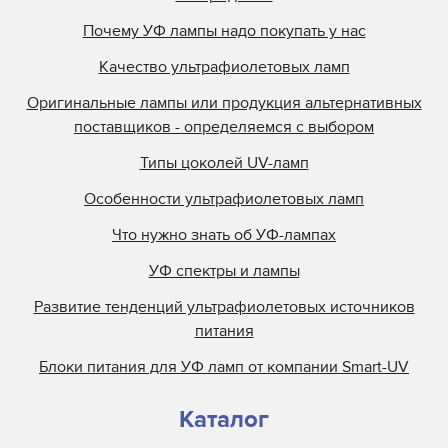
Почему УФ лампы надо покупать у нас
Качество ультрафиолетовых ламп
Оригинальные лампы или продукция альтернативных
поставщиков - определяемся с выбором
Типы цоколей UV-ламп
Особенности ультрафиолетовых ламп
Что нужно знать об УФ-лампах
УФ спектры и лампы
Развитие тенденций ультрафиолетовых источников
питания
Блоки питания для УФ ламп от компании Smart-UV
Каталог