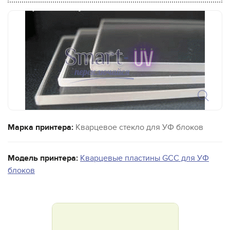
Марка принтера:
Кварцевое стекло для УФ блоков
Модель принтера:
Кварцевые пластины GCC для УФ
блоков