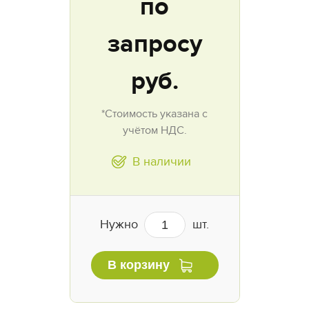
по
запросу
руб.
*Стоимость указана с
учётом НДС.
В наличии
Нужно
шт.
В корзину