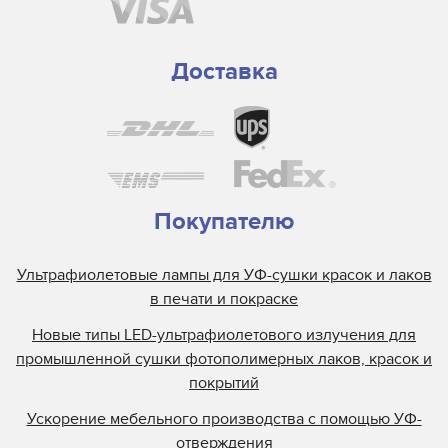
Доставка
Покупателю
Ультрафиолетовые лампы для УФ-сушки красок и лаков
в печати и покраске
Новые типы LED-ультрафиолетового излучения для
промышленной сушки фотополимерных лаков, красок и
покрытий
Ускорение мебельного производства с помощью УФ-
отверждения