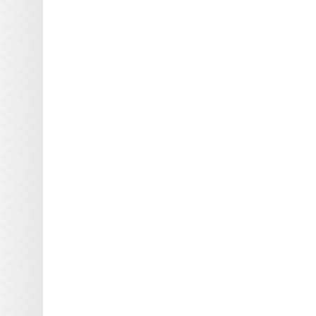
Кварцевые пластины Gandi
Innovations для УФ блоков
Кварцевые пластины GCC
для УФ блоков
Кварцевые пластины Gerber
для УФ блоков
Кварцевые пластины Grapo
для УФ блоков
Кварцевые пластины
HandTop для УФ блоков
Кварцевые пластины HP
Scitex для УФ блоков
Кварцевые пластины Inca
для УФ блоков
Кварцевые пластины Infinity