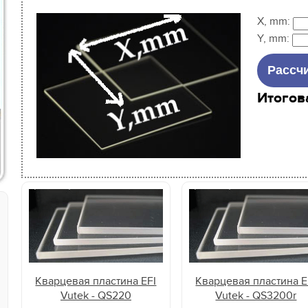
X, mm:
Y, mm:
Итогов
Кварцевая пластина EFI
Кварцевая пластина E
Vutek - QS220
Vutek - QS3200r