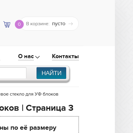
пусто
В корзине:
0
а
О нас
Контакты
вое стекло для УФ блоков
оков | Страница 3
ны по её размеру