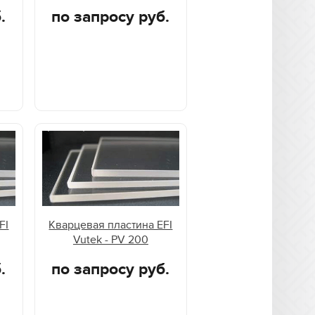
.
по запросу руб.
FI
Кварцевая пластина EFI
Vutek - PV 200
.
по запросу руб.