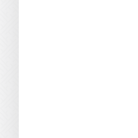
для УФ блоков
Кварцевые пластины
DuPont для УФ блоков
Кварцевые пластины Durst
для УФ блоков
Кварцевые пластины DYSS
для УФ блоков
Кварцевые пластины EFI
Rastek для УФ блоков
Кварцевые пластины EFI
Vutek для УФ блоков
Кварцевые пластины Flora
для УФ блоков
Кварцевые пластины
Fujifilm для УФ блоков