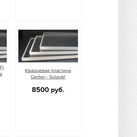
FI
Кварцевая пластина
na
Gerber - SolaraV
8500 руб.