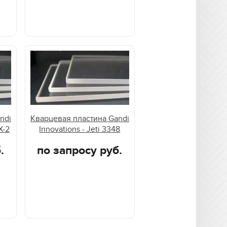
ndi
Кварцевая пластина Gandi
X-2
Innovations - Jeti 3348
.
по запросу руб.