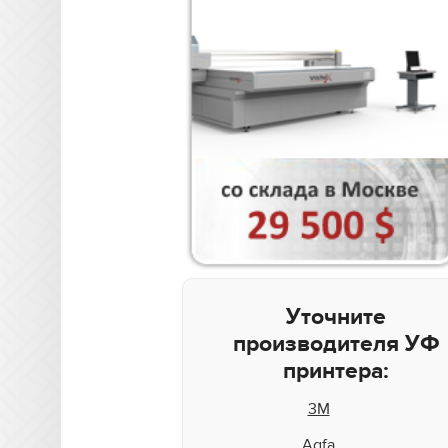
Уточните
производителя УФ
принтера:
3M
Agfa