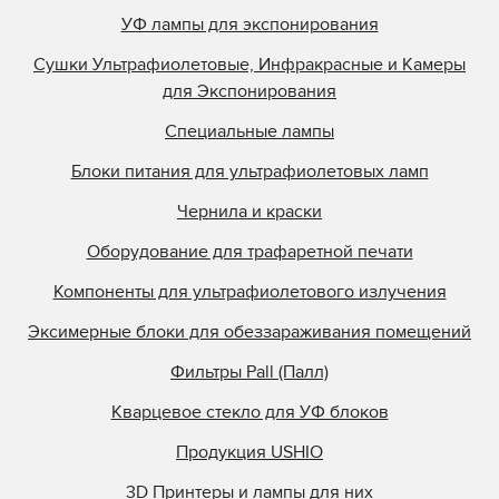
УФ лампы для экспонирования
Сушки Ультрафиолетовые, Инфракрасные и Камеры
для Экспонирования
Специальные лампы
Блоки питания для ультрафиолетовых ламп
Чернила и краски
Оборудование для трафаретной печати
Компоненты для ультрафиолетового излучения
Эксимерные блоки для обеззараживания помещений
Фильтры Pall (Палл)
Кварцевое стекло для УФ блоков
Продукция USHIO
3D Принтеры и лампы для них