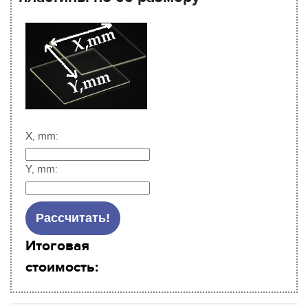
X, mm:
Y, mm:
Итоговая
стоимость: