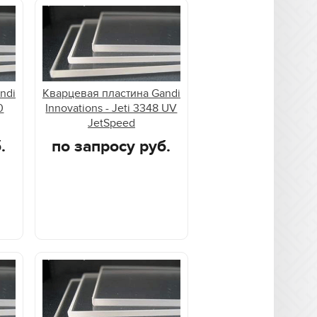
ndi
Кварцевая пластина Gandi
0
Innovations - Jeti 3348 UV
JetSpeed
.
по запросу руб.