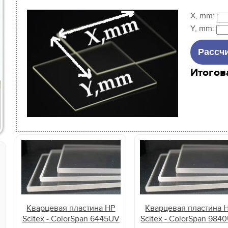
X, mm:
Y, mm:
Итогов
Кварцевая пластина HP
Кварцевая пластина 
Scitex - ColorSpan 6445UV
Scitex - ColorSpan 984