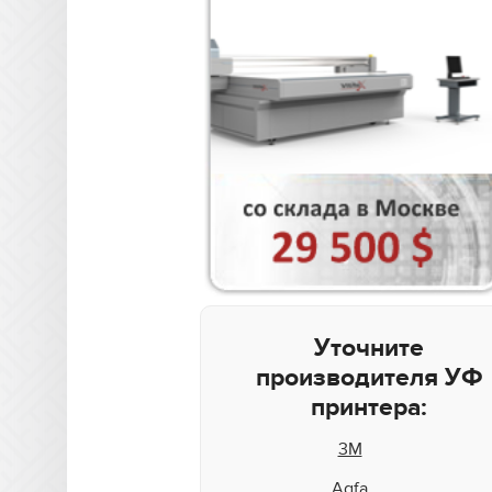
Уточните
производителя УФ
принтера:
3M
Agfa