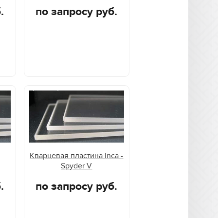
.
по запросу руб.
Кварцевая пластина Inca -
Spyder V
.
по запросу руб.