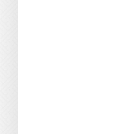
Кварцевые пластины Gandi
Innovations для УФ блоков
Кварцевые пластины GCC
для УФ блоков
Кварцевые пластины Gerber
для УФ блоков
Кварцевые пластины Grapo
для УФ блоков
Кварцевые пластины
HandTop для УФ блоков
Кварцевые пластины HP
Scitex для УФ блоков
Кварцевые пластины Inca
для УФ блоков
Кварцевые пластины Infinity