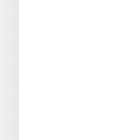
для УФ блоков
Кварцевые пластины
DuPont для УФ блоков
Кварцевые пластины Durst
для УФ блоков
Кварцевые пластины DYSS
для УФ блоков
Кварцевые пластины EFI
Rastek для УФ блоков
Кварцевые пластины EFI
Vutek для УФ блоков
Кварцевые пластины Flora
для УФ блоков
Кварцевые пластины
Fujifilm для УФ блоков