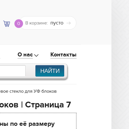
пусто
В корзине:
0
а
О нас
Контакты
вое стекло для УФ блоков
ков | Страница 7
ны по её размеру