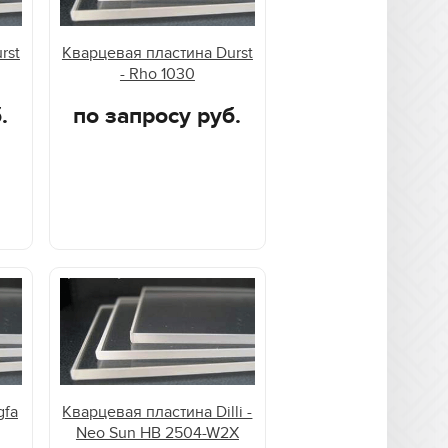
rst
Кварцевая пластина Durst
- Rho 1030
.
по запросу руб.
gfa
Кварцевая пластина Dilli -
Neo Sun HB 2504-W2X