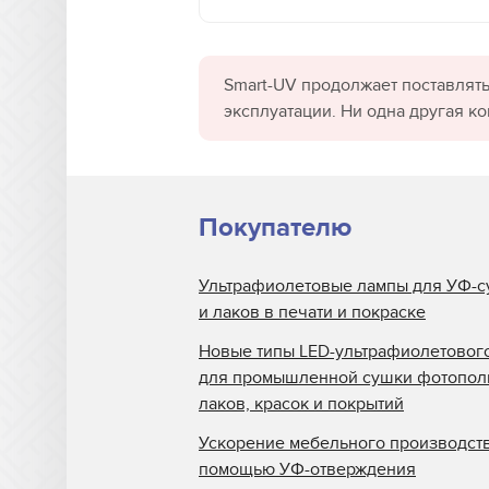
Smart-UV продолжает поставлять
эксплуатации. Ни одна другая к
Покупателю
Ультрафиолетовые лампы для УФ-с
и лаков в печати и покраске
Новые типы LED-ультрафиолетовог
для промышленной сушки фотопо
лаков, красок и покрытий
Ускорение мебельного производств
помощью УФ-отверждения