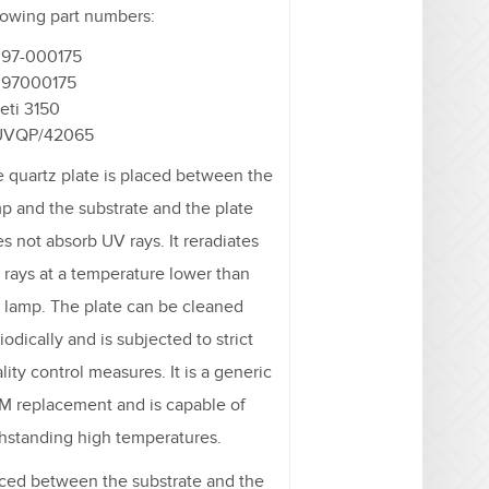
lowing part numbers:
397-000175
397000175
eti 3150
UVQP/42065
 quartz plate is placed between the
p and the substrate and the plate
s not absorb UV rays. It reradiates
 rays at a temperature lower than
 lamp. The plate can be cleaned
iodically and is subjected to strict
lity control measures. It is a generic
 replacement and is capable of
hstanding high temperatures.
ced between the substrate and the