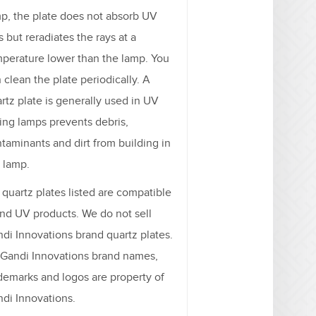
p, the plate does not absorb UV
s but reradiates the rays at a
perature lower than the lamp. You
 clean the plate periodically. A
rtz plate is generally used in UV
ing lamps prevents debris,
taminants and dirt from building in
 lamp.
l quartz plates listed are compatible
nd UV products. We do not sell
di Innovations brand quartz plates.
 Gandi Innovations brand names,
demarks and logos are property of
di Innovations.