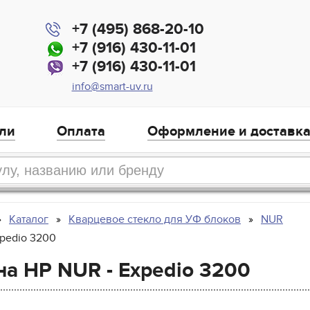
+7 (495) 868-20-10
+7 (916) 430-11-01
+7 (916) 430-11-01
info@smart-uv.ru
ли
Оплата
Оформление и доставк
Каталог
Кварцевое стекло для УФ блоков
NUR
xpedio 3200
на HP NUR - Expedio 3200