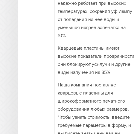
надежно работает при высоких
температурах, сохраняя уф-лампу
от попадания на нее воды и
уменьшая нагрев запечатка на
10%.
Кварцевые пластины имеют
высокие показатели прозрачности
они блокируют уф-лучи и другие
виды излучения на 85%.
Наша компания поставляет
кварцевые пластины для
широкоформатного печатного
оборудования любых размеров.
Чтобы узнать стоимость, введите
требуемые параметры в форму, и
вы будете знать цену вашей