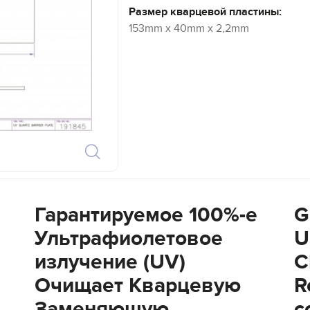
Размер кварцевой пластины:
153mm x 40mm x 2,2mm
Гарантируемое 100%-е
G
Ультрафиолетовое
U
излучение (UV)
C
Очищает Кварцевую
R
Заменяющую
c