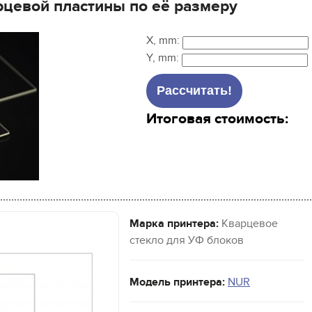
рцевой пластины по её размеру
X, mm:
Y, mm:
Итоговая стоимость:
Марка принтера:
Кварцевое
стекло для УФ блоков
Модель принтера:
NUR