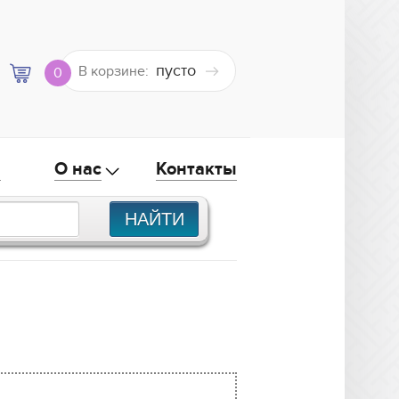
пусто
В корзине:
0
а
О нас
Контакты