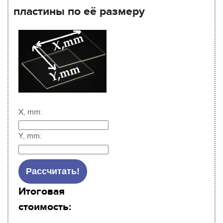
пластины по её размеру
X, mm:
Y, mm:
Итоговая
стоимость: