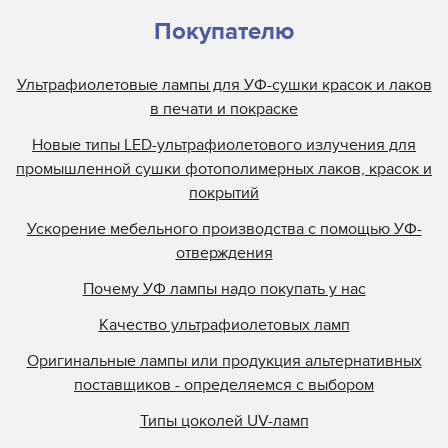
Покупателю
Ультрафиолетовые лампы для УФ-сушки красок и лаков
в печати и покраске
Новые типы LED-ультрафиолетового излучения для
промышленной сушки фотополимерных лаков, красок и
покрытий
Ускорение мебельного производства с помощью УФ-
отверждения
Почему УФ лампы надо покупать у нас
Качество ультрафиолетовых ламп
Оригинальные лампы или продукция альтернативных
поставщиков - определяемся с выбором
Типы цоколей UV-ламп