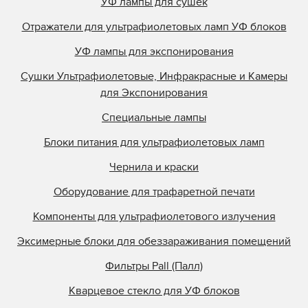
УФ лампы для сушек
Отражатели для ультрафиолетовых ламп УФ блоков
УФ лампы для экспонирования
Сушки Ультрафиолетовые, Инфракрасные и Камеры
для Экспонирования
Специальные лампы
Блоки питания для ультрафиолетовых ламп
Чернила и краски
Оборудование для трафаретной печати
Компоненты для ультрафиолетового излучения
Эксимерные блоки для обеззараживания помещений
Фильтры Pall (Палл)
Кварцевое стекло для УФ блоков