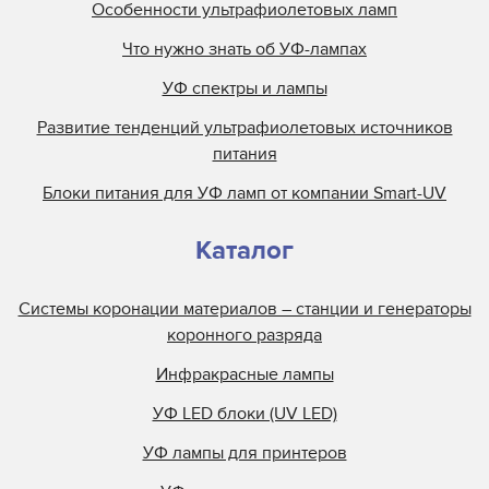
Особенности ультрафиолетовых ламп
Что нужно знать об УФ-лампах
УФ спектры и лампы
Развитие тенденций ультрафиолетовых источников
питания
Блоки питания для УФ ламп от компании Smart-UV
Каталог
Системы коронации материалов – станции и генераторы
коронного разряда
Инфракрасные лампы
УФ LED блоки (UV LED)
УФ лампы для принтеров