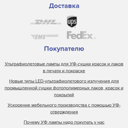
Доставка
Покупателю
Ультрафиолетовые лампы для УФ-сушки красок и лаков
в печати и покраске
Новые типы LED-ультрафиолетового излучения для
промышленной сушки фотополимерных лаков, красок и
покрытий
Ускорение мебельного производства с помощью УФ-
отверждения
Почему УФ лампы надо покупать у нас