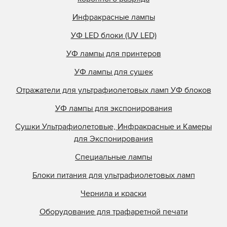
Инфракрасные лампы
УФ LED блоки (UV LED)
УФ лампы для принтеров
УФ лампы для сушек
Отражатели для ультрафиолетовых ламп УФ блоков
УФ лампы для экспонирования
Сушки Ультрафиолетовые, Инфракрасные и Камеры
для Экспонирования
Специальные лампы
Блоки питания для ультрафиолетовых ламп
Чернила и краски
Оборудование для трафаретной печати