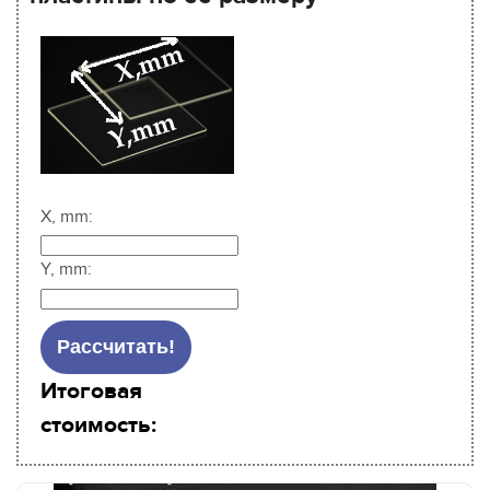
X, mm:
Y, mm:
Итоговая
стоимость: