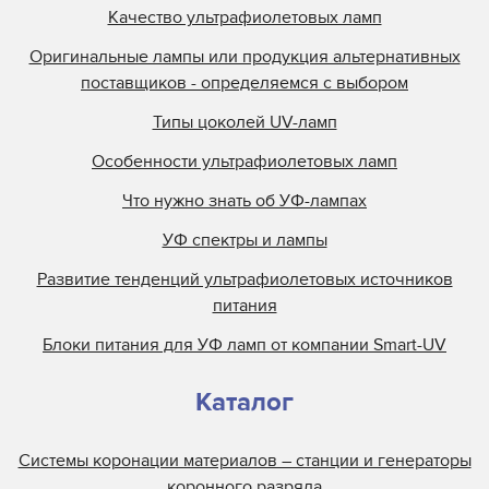
Качество ультрафиолетовых ламп
Оригинальные лампы или продукция альтернативных
поставщиков - определяемся с выбором
Типы цоколей UV-ламп
Особенности ультрафиолетовых ламп
Что нужно знать об УФ-лампах
УФ спектры и лампы
Развитие тенденций ультрафиолетовых источников
питания
Блоки питания для УФ ламп от компании Smart-UV
Каталог
Системы коронации материалов – станции и генераторы
коронного разряда