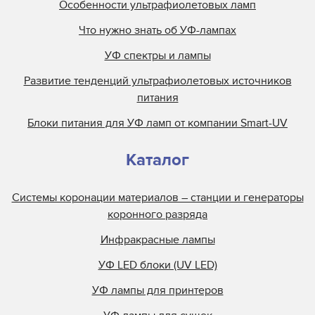
Особенности ультрафиолетовых ламп
Что нужно знать об УФ-лампах
УФ спектры и лампы
Развитие тенденций ультрафиолетовых источников
питания
Блоки питания для УФ ламп от компании Smart-UV
Каталог
Системы коронации материалов – станции и генераторы
коронного разряда
Инфракрасные лампы
УФ LED блоки (UV LED)
УФ лампы для принтеров