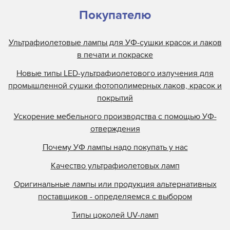
Покупателю
Ультрафиолетовые лампы для УФ-сушки красок и лаков
в печати и покраске
Новые типы LED-ультрафиолетового излучения для
промышленной сушки фотополимерных лаков, красок и
покрытий
Ускорение мебельного производства с помощью УФ-
отверждения
Почему УФ лампы надо покупать у нас
Качество ультрафиолетовых ламп
Оригинальные лампы или продукция альтернативных
поставщиков - определяемся с выбором
Типы цоколей UV-ламп