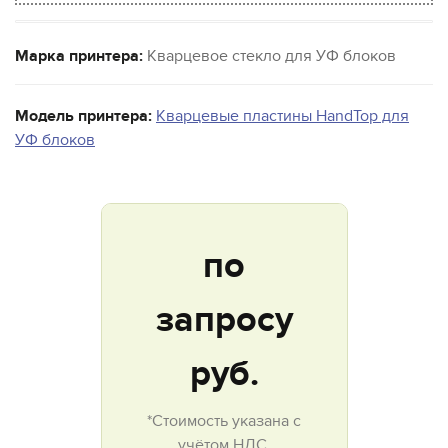
Марка принтера:
Кварцевое стекло для УФ блоков
Модель принтера:
Кварцевые пластины HandTop для
УФ блоков
по
запросу
руб.
*Стоимость указана с
учётом НДС.