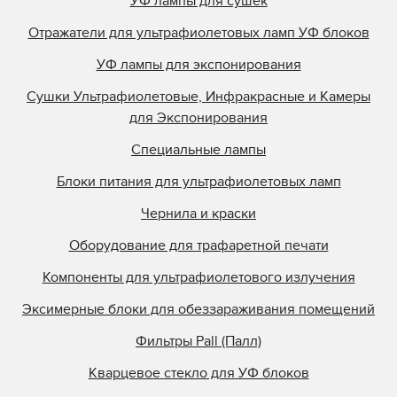
УФ лампы для сушек
Отражатели для ультрафиолетовых ламп УФ блоков
УФ лампы для экспонирования
Сушки Ультрафиолетовые, Инфракрасные и Камеры
для Экспонирования
Специальные лампы
Блоки питания для ультрафиолетовых ламп
Чернила и краски
Оборудование для трафаретной печати
Компоненты для ультрафиолетового излучения
Эксимерные блоки для обеззараживания помещений
Фильтры Pall (Палл)
Кварцевое стекло для УФ блоков