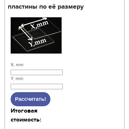
пластины по её размеру
X, mm:
Y, mm:
Итоговая
стоимость: