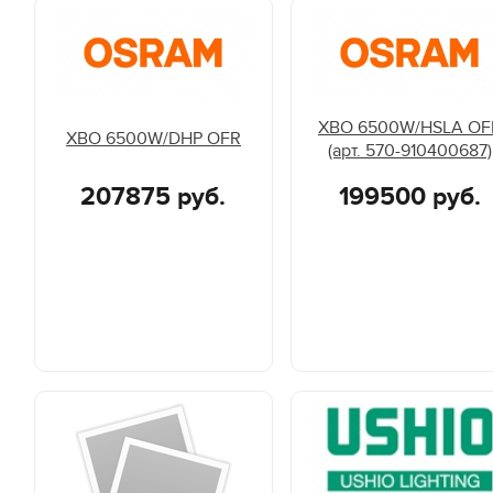
XBO 6500W/HSLA OF
XBO 6500W/DHP OFR
(арт. 570-910400687)
207875 руб.
199500 руб.