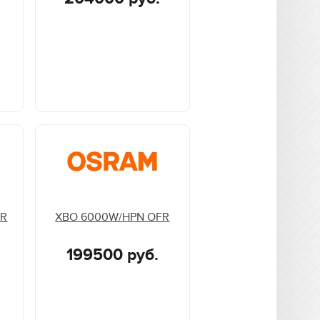
FR
XBO 6000W/HPN OFR
199500 руб.