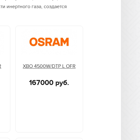
ти инертного газа, создается
R
XBO 4500W/DTP L OFR
167000 руб.