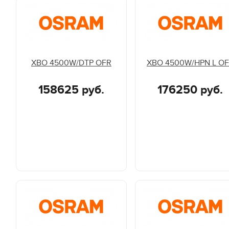
XBO 4500W/DTP OFR
XBO 4500W/HPN L O
158625 руб.
176250 руб.