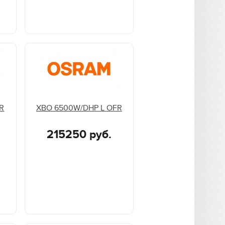
R
XBO 6500W/DHP L OFR
215250 руб.