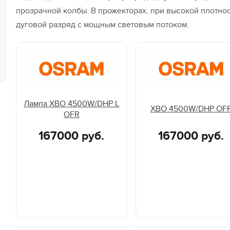
прозрачной колбы. В прожекторах, при высокой плотнос
дуговой разряд с мощным световым потоком.
Лампа XBO 4500W/DHP L
XBO 4500W/DHP OF
OFR
167000 руб.
167000 руб.