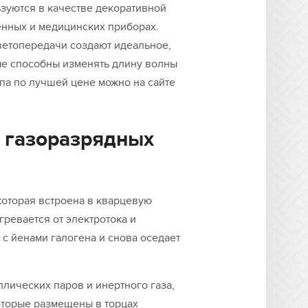
зуются в качестве декоративной
енных и медицинских приборах.
етопередачи создают идеальное,
ые способны изменять длину волны
па по лучшей цене можно на сайте
 газоразрядных
которая встроена в кварцевую
агревается от электротока и
 с йенами галогена и снова оседает
лических паров и инертного газа,
которые размещены в торцах