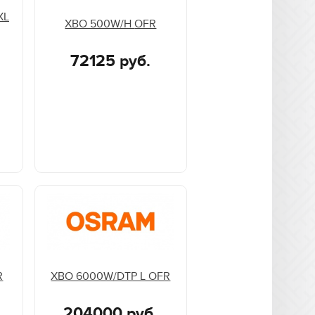
XL
XBO 500W/H OFR
72125 руб.
R
XBO 6000W/DTP L OFR
204000 руб.