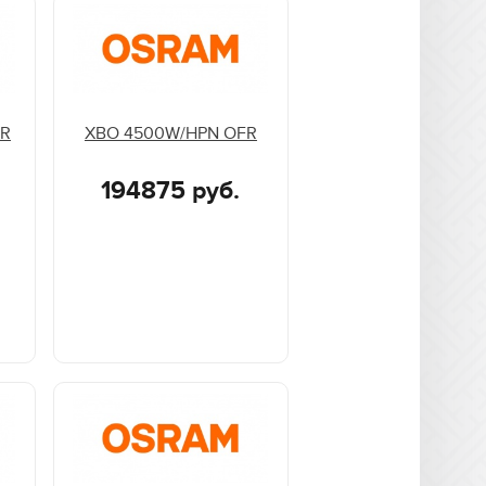
FR
XBO 4500W/HPN OFR
194875 руб.