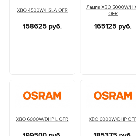
Лампа XBO 5000W/H 
XBO 4500W/HSLA OFR
OFR
158625 руб.
165125 руб.
XBO 6000W/DHP L OFR
XBO 6000W/DHP OF
199500 руб.
185375 руб.