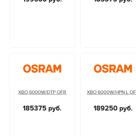
XBO 6000W/DTP OFR
XBO 6000W/HPN L O
185375 руб.
189250 руб.