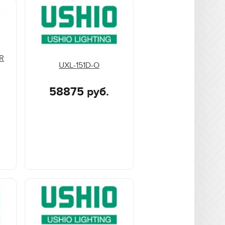
R
UXL-151D-O
58875 руб.