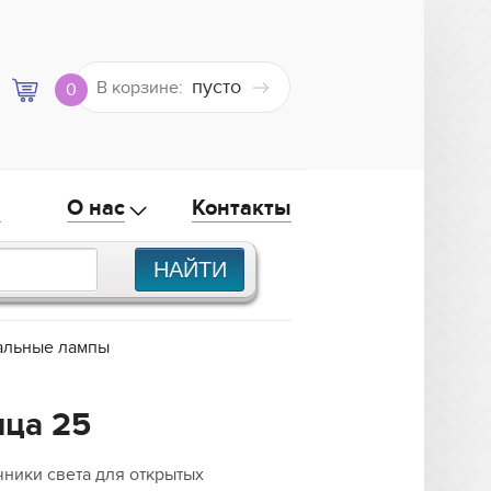
пусто
В корзине:
0
а
О нас
Контакты
альные лампы
ица 25
ники света для открытых