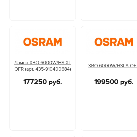
Лампа XBO 6000W/HS XL
XBO 6000W/HSLA OF
OFR (арт. 435-910400684)
177250 руб.
199500 руб.