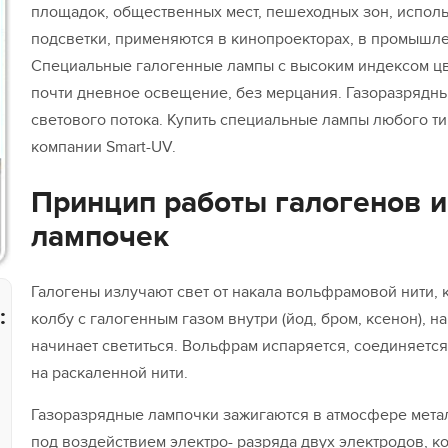
площадок, общественных мест, пешеходных зон, исполь
подсветки, применяются в кинопроекторах, в промышл
Специальные галогенные лампы с высоким индексом цв
почти дневное освещение, без мерцания. Газоразрядн
светового потока. Купить специальные лампы любого ти
компании Smart-UV.
Принцип работы галогенов и
лампочек
Галогены излучают свет от накала вольфрамовой нити, 
:
колбу с галогенным газом внутри (йод, бром, ксенон), н
начинает светиться. Вольфрам испаряется, соединяется
на раскаленной нити.
Газоразрядные лампочки зажигаются в атмосфере метал
под воздействием электро- разряда двух электродов, 