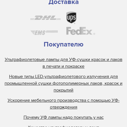
Доставка
Покупателю
Ультрафиолетовые лампы для УФ-сушки красок и лаков
в печати и покраске
Новые типы LED-ультрафиолетового излучения для
промышленной сушки фотополимерных лаков, красок и
покрытий
Ускорение мебельного производства с помощью УФ-
отверждения
Почему УФ лампы надо покупать у нас