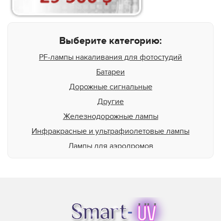
Выберите категорию:
PF-лампы накаливания для фотостудий
Батареи
Дорожные сигнальные
Другие
Железнодорожные лампы
Инфракрасные и ультрафиолетовые лампы
Лампы для аэродромов
Лампы для животных
Для освещения бассейна
Для подсветки пищевой продукции
Для теплиц
Для типографий и фотолабораторий