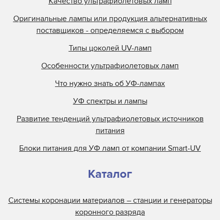
Качество ультрафиолетовых ламп
Оригинальные лампы или продукция альтернативных
поставщиков - определяемся с выбором
Типы цоколей UV-ламп
Особенности ультрафиолетовых ламп
Что нужно знать об УФ-лампах
УФ спектры и лампы
Развитие тенденций ультрафиолетовых источников
питания
Блоки питания для УФ ламп от компании Smart-UV
Каталог
Системы коронации материалов – станции и генераторы
коронного разряда