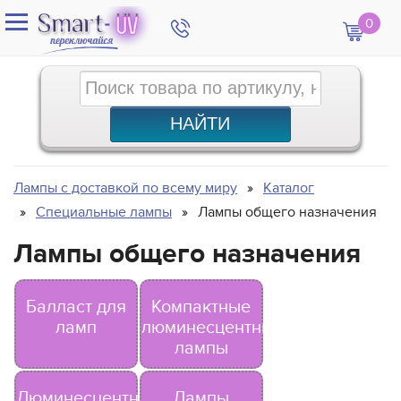
0
Лампы с доставкой по всему миру
Каталог
Специальные лампы
Лампы общего назначения
Лампы общего назначения
Балласт для
Компактные
ламп
люминесцентные
лампы
Люминесцентные
Лампы