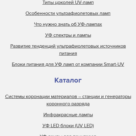
Типы цоколей UV-ламп
Особенности ультрафиолетовых ламп
Что нужно знать об УФ-лампах
УФ спектры и лампы
Развитие тенденций ультрафиолетовых источников
питания
Блоки питания для УФ ламп от компании Smart-UV
Каталог
Системы коронации материалов – станции и генераторы
коронного разряда
Инфракрасные лампы
УФ LED блоки (UV LED)