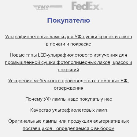
Студийные лампы для сферы развлечений
Узкоспециализированные
Покупателю
Ультрафиолетовые лампы для УФ-сушки красок и лаков
в печати и покраске
Новые типы LED-ультрафиолетового излучения для
промышленной сушки фотополимерных лаков, красок и
покрытий
Ускорение мебельного производства с помощью УФ-
отверждения
Почему УФ лампы надо покупать у нас
Качество ультрафиолетовых ламп
Оригинальные лампы или продукция альтернативных
поставщиков - определяемся с выбором