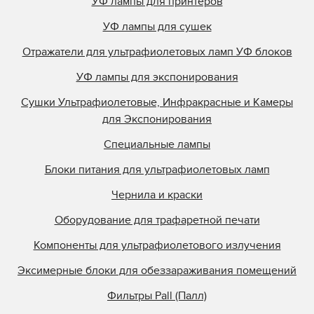
УФ лампы для принтеров
УФ лампы для сушек
Отражатели для ультрафиолетовых ламп УФ блоков
УФ лампы для экспонирования
Сушки Ультрафиолетовые, Инфракрасные и Камеры
для Экспонирования
Специальные лампы
Блоки питания для ультрафиолетовых ламп
Чернила и краски
Оборудование для трафаретной печати
Компоненты для ультрафиолетового излучения
Эксимерные блоки для обеззараживания помещений
Фильтры Pall (Палл)