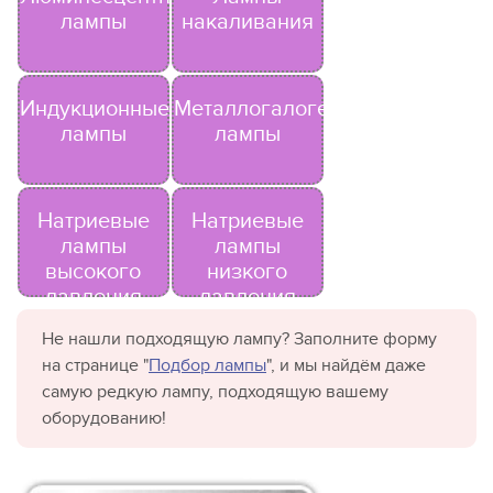
лампы
накаливания
Индукционные
Металлогалогенные
лампы
лампы
Натриевые
Натриевые
лампы
лампы
высокого
низкого
давления
давления
Не нашли подходящую лампу? Заполните форму
на странице "
Подбор лампы
", и мы найдём даже
самую редкую лампу, подходящую вашему
оборудованию!