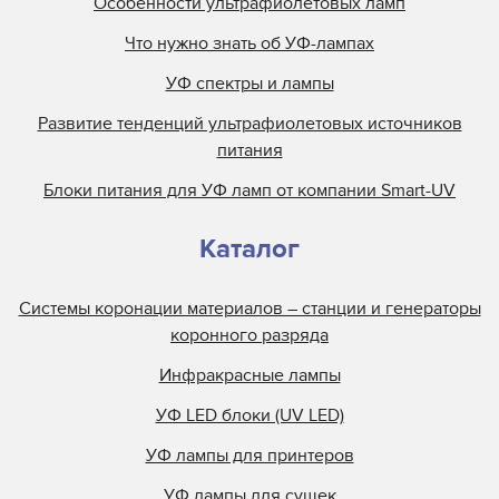
Особенности ультрафиолетовых ламп
Что нужно знать об УФ-лампах
УФ спектры и лампы
Развитие тенденций ультрафиолетовых источников
питания
Блоки питания для УФ ламп от компании Smart-UV
Каталог
Системы коронации материалов – станции и генераторы
коронного разряда
Инфракрасные лампы
УФ LED блоки (UV LED)
УФ лампы для принтеров
УФ лампы для сушек