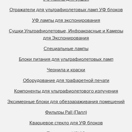
Отражатели для ультрафиолетовых ламп УФ блоков
УФ лампы для экспонирования
Сушки Ультрафиолетовые, Инфракрасные и Камеры
для Экспонирования
Специальные лампы
Блоки питания для ультрафиолетовых ламп
Чернила и краски
Оборудование для трафаретной печати
Компоненты для ультрафиолетового излучения
Эксимерные блоки для обеззараживания помещений
Фильтры Pall (Палл)
Кварцевое стекло для УФ блоков