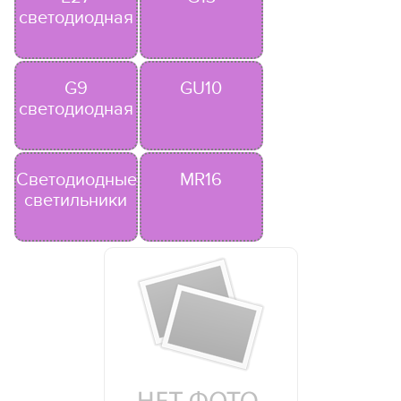
светодиодная
G9
GU10
светодиодная
Светодиодные
MR16
светильники