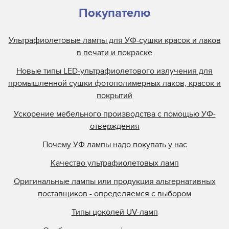
Покупателю
Ультрафиолетовые лампы для УФ-сушки красок и лаков
в печати и покраске
Новые типы LED-ультрафиолетового излучения для
промышленной сушки фотополимерных лаков, красок и
покрытий
Ускорение мебельного производства с помощью УФ-
отверждения
Почему УФ лампы надо покупать у нас
Качество ультрафиолетовых ламп
Оригинальные лампы или продукция альтернативных
поставщиков - определяемся с выбором
Типы цоколей UV-ламп