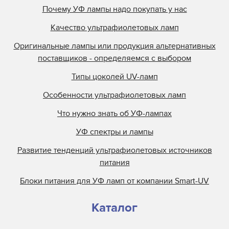
Почему УФ лампы надо покупать у нас
Качество ультрафиолетовых ламп
Оригинальные лампы или продукция альтернативных
поставщиков - определяемся с выбором
Типы цоколей UV-ламп
Особенности ультрафиолетовых ламп
Что нужно знать об УФ-лампах
УФ спектры и лампы
Развитие тенденций ультрафиолетовых источников
питания
Блоки питания для УФ ламп от компании Smart-UV
Каталог