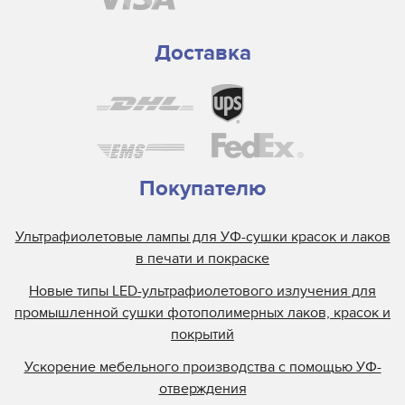
Узкоспециализированные
Доставка
Покупателю
Ультрафиолетовые лампы для УФ-сушки красок и лаков
в печати и покраске
Новые типы LED-ультрафиолетового излучения для
промышленной сушки фотополимерных лаков, красок и
покрытий
Ускорение мебельного производства с помощью УФ-
отверждения