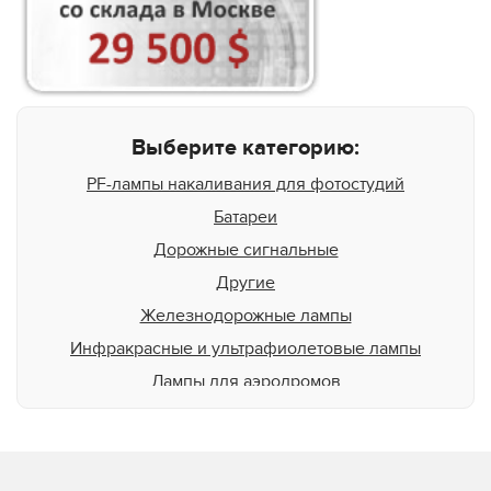
Выберите категорию:
PF-лампы накаливания для фотостудий
Батареи
Дорожные сигнальные
Другие
Железнодорожные лампы
Инфракрасные и ультрафиолетовые лампы
Лампы для аэродромов
Лампы в сборе с рассеивателем
Лампы для самолетов
Лампы для животных