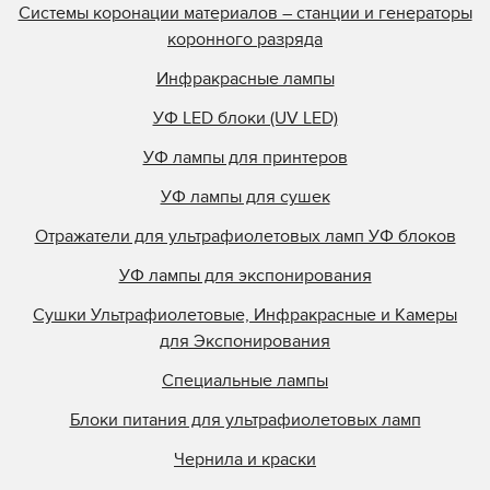
Системы коронации материалов – станции и генераторы
коронного разряда
Инфракрасные лампы
УФ LED блоки (UV LED)
УФ лампы для принтеров
УФ лампы для сушек
Отражатели для ультрафиолетовых ламп УФ блоков
УФ лампы для экспонирования
Сушки Ультрафиолетовые, Инфракрасные и Камеры
для Экспонирования
Специальные лампы
Блоки питания для ультрафиолетовых ламп
Чернила и краски