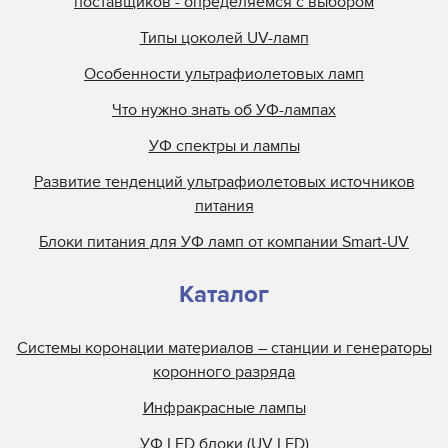
поставщиков - определяемся с выбором
Типы цоколей UV-ламп
Особенности ультрафиолетовых ламп
Что нужно знать об УФ-лампах
УФ спектры и лампы
Развитие тенденций ультрафиолетовых источников
питания
Блоки питания для УФ ламп от компании Smart-UV
Каталог
Системы коронации материалов – станции и генераторы
коронного разряда
Инфракрасные лампы
УФ LED блоки (UV LED)