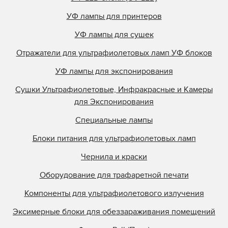
УФ лампы для принтеров
УФ лампы для сушек
Отражатели для ультрафиолетовых ламп УФ блоков
УФ лампы для экспонирования
Сушки Ультрафиолетовые, Инфракрасные и Камеры
для Экспонирования
Специальные лампы
Блоки питания для ультрафиолетовых ламп
Чернила и краски
Оборудование для трафаретной печати
Компоненты для ультрафиолетового излучения
Эксимерные блоки для обеззараживания помещений