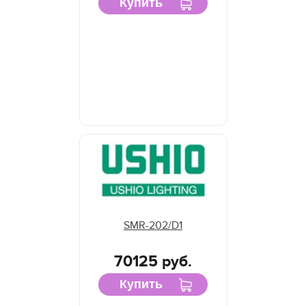
Купить
SMR-202/D1
70125 руб.
Купить