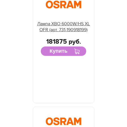
Лампа XBO 6000W/HS XL
OFR (арт. 731-190918199)
181875 руб.
Купить