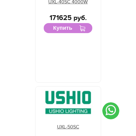
UXL-40SC 4000W
171625 руб.
Купить
UXL-50SC