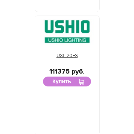
UXL-20FS
111375 руб.
Купить