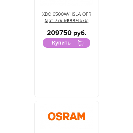
XBO 6500W/HSLA OFR
(арт. 779-910004576)
209750 руб.
Купить