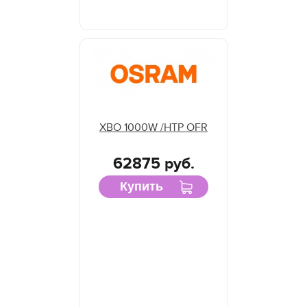
XBO 1000W /HTP OFR
62875 руб.
Купить