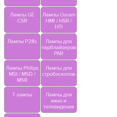
Лампы GE
Лампы Osram
CSR
HMI / HSR /
HTI
Лампы P28s
Лампы для
парблайзеров
PAR
Лампы Philips
Лампы для
MSI / MSD /
стробоскопов
MSR
T лампы
Лампы для
кино и
телевидения