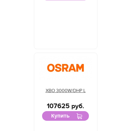
XBO 3000W/DHP L
107625 руб.
Купить