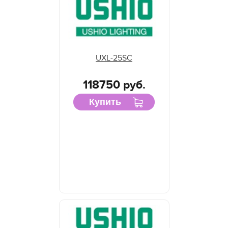
UXL-25SC
118750 руб.
Купить