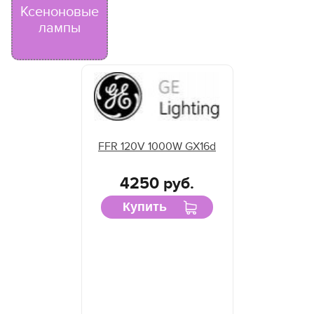
Ксеноновые
лампы
FFR 120V 1000W GX16d
4250 руб.
Купить