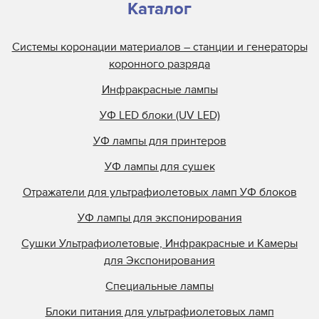
Каталог
Системы коронации материалов – станции и генераторы
коронного разряда
Инфракрасные лампы
УФ LED блоки (UV LED)
УФ лампы для принтеров
УФ лампы для сушек
Отражатели для ультрафиолетовых ламп УФ блоков
УФ лампы для экспонирования
Сушки Ультрафиолетовые, Инфракрасные и Камеры
для Экспонирования
Специальные лампы
Блоки питания для ультрафиолетовых ламп