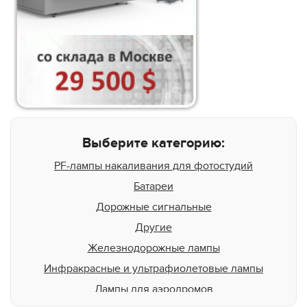
Выберите категорию:
PF-лампы накаливания для фотостудий
Батареи
Дорожные сигнальные
Другие
Железнодорожные лампы
Инфракрасные и ультрафиолетовые лампы
Лампы для аэродромов