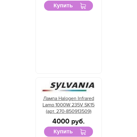
Купить
Лампа Halogen Infrared
Lamp 1000W 235V SK15
(арт. 270-850913509)
4000 руб.
Купить