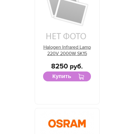
Halogen Infrared Lamp
220V 2000W SK15
8250 руб.
Купить