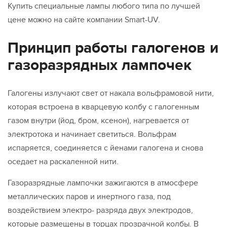
Узкоспециализированные
Купить специальные лампы любого типа по лучшей
цене можно на сайте компании Smart-UV.
Принцип работы галогенов и
газоразрядных лампочек
Галогены излучают свет от накала вольфрамовой нити,
которая встроена в кварцевую колбу с галогенным
газом внутри (йод, бром, ксенон), нагревается от
электротока и начинает светиться. Вольфрам
испаряется, соединяется с йенами галогена и снова
оседает на раскаленной нити.
Газоразрядные лампочки зажигаются в атмосфере
металлических паров и инертного газа, под
воздействием электро- разряда двух электродов,
которые размещены в торцах прозрачной колбы. В