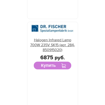
Halogen Infrared Lamp
700W 235V SK15 (арт. 284-
850915020)
6875 руб.
Купить