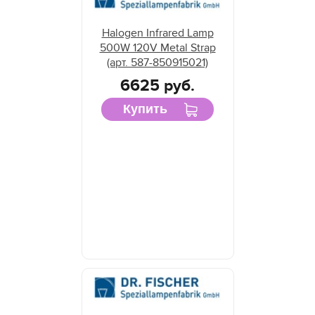
Halogen Infrared Lamp
500W 120V Metal Strap
(арт. 587-850915021)
6625 руб.
Купить