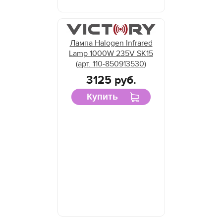
Лампа Halogen Infrared
Lamp 1000W 235V SK15
(арт. 110-850913530)
3125 руб.
Купить