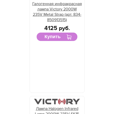
Галогенная инфракрасная
лампа Victory 2000W
235V Metal Strap (арт. 834-
850913515)
4125 руб.
Купить
Лампа Halogen Infrared
Lamp 2000W 235V SK15