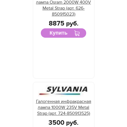
лампа Osram 2000W 400V
Metal Strap (арт. 626-
850915023)
8875 руб.
Купить
Галогенная инфракрасная
лампа 1000W 235V Metal
Strap (арт. 724-850913525)
3500 руб.