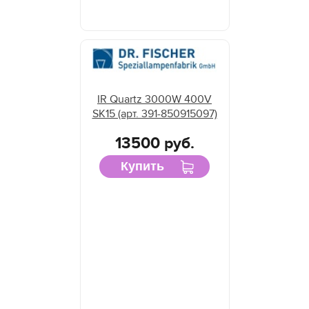
IR Quartz 3000W 400V
SK15 (арт. 391-850915097)
13500 руб.
Купить