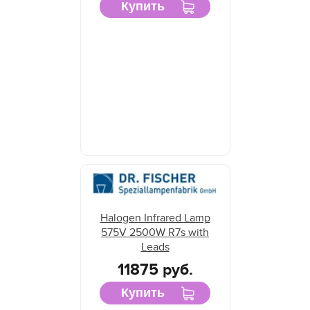
Купить
Halogen Infrared Lamp
575V 2500W R7s with
Leads
11875 руб.
Купить