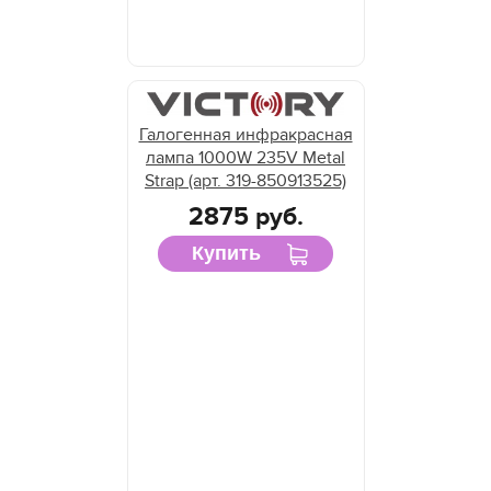
Галогенная инфракрасная
лампа 1000W 235V Metal
Strap (арт. 319-850913525)
2875 руб.
Купить