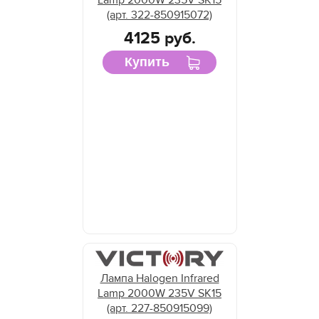
(арт. 322-850915072)
4125 руб.
Купить
Лампа Halogen Infrared
Lamp 2000W 235V SK15
(арт. 227-850915099)