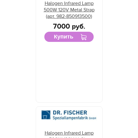
Halogen Infrared Lamp
500W 120V Metal Strap
(арт. 982-850913500)
7000 руб.
Купить
Halogen Infrared Lamp