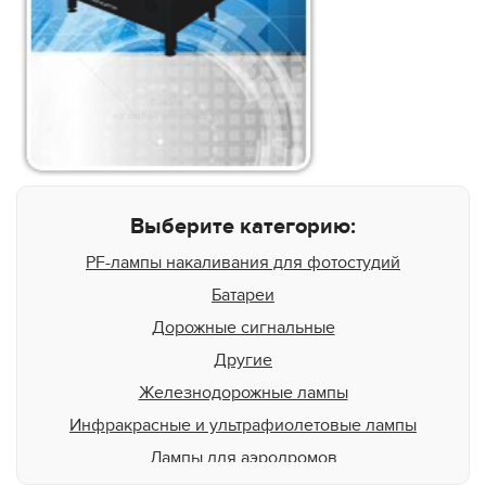
Выберите категорию:
PF-лампы накаливания для фотостудий
Батареи
Дорожные сигнальные
Другие
Железнодорожные лампы
Инфракрасные и ультрафиолетовые лампы
Лампы для аэродромов