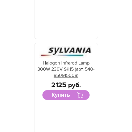
Halogen Infrared Lamp
300W 230V SK15 (арт. 540-
850915008)
2125 руб.
Купить