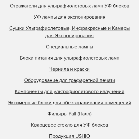
Отражатели для ультрафиолетовых ламп УФ блоков
УФ лампы для экспонирования
Сушки Ультрафиолетовые, Инфракрасные и Камеры
для Экспонирования
Специальные лампы
Блоки питания для ультрафиолетовых ламп
Чернила и краски
Оборудование для трафаретной печати
Компоненты для ультрафиолетового излучения
Эксимерные блоки для обеззараживания помещений
Фильтры Pall (Палл)
Кварцевое стекло для УФ блоков
Продукция USHIO