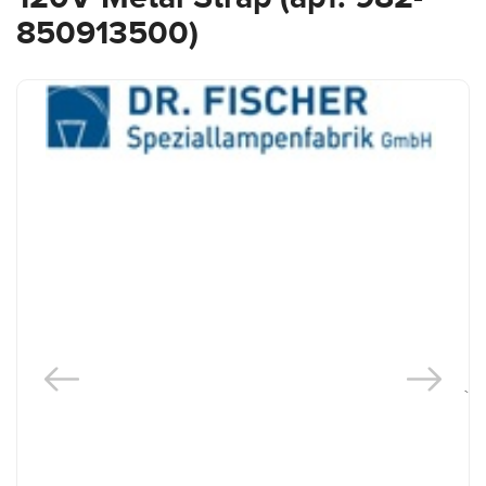
850913500)
`