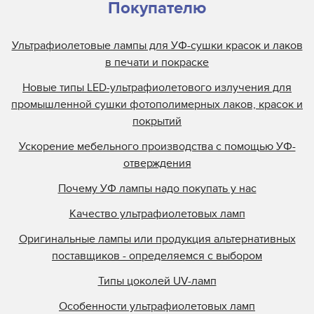
Покупателю
Ультрафиолетовые лампы для УФ-сушки красок и лаков
в печати и покраске
Новые типы LED-ультрафиолетового излучения для
промышленной сушки фотополимерных лаков, красок и
покрытий
Ускорение мебельного производства с помощью УФ-
отверждения
Почему УФ лампы надо покупать у нас
Качество ультрафиолетовых ламп
Оригинальные лампы или продукция альтернативных
поставщиков - определяемся с выбором
Типы цоколей UV-ламп
Особенности ультрафиолетовых ламп