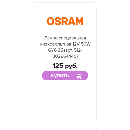
Лампа специальная
низковольтная 12V 50W
GY6.35 (арт. 512-
302964440)
125 руб.
Купить