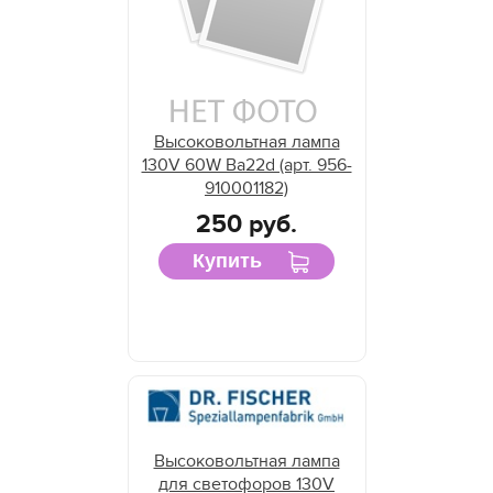
Высоковольтная лампа
130V 60W Ba22d (арт. 956-
910001182)
250 руб.
Купить
Высоковольтная лампа
для светофоров 130V