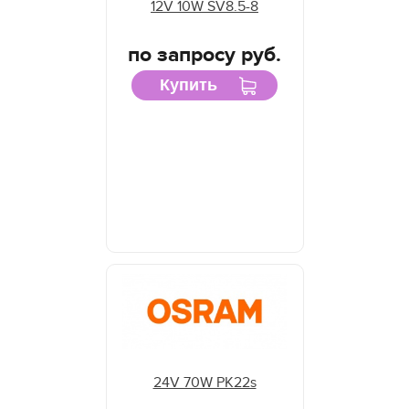
12V 10W SV8.5-8
по запросу руб.
Купить
24V 70W PK22s