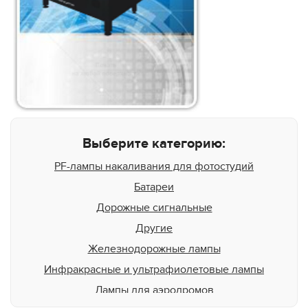
Выберите категорию:
PF-лампы накаливания для фотостудий
Батареи
Дорожные сигнальные
Другие
Железнодорожные лампы
Инфракрасные и ультрафиолетовые лампы
Лампы для аэродромов