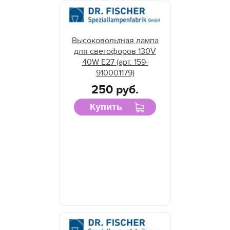
Высоковольтная лампа
для светофоров 130V
40W E27 (арт. 159-
910001179)
250 руб.
Купить