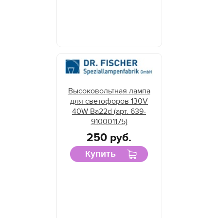
Высоковольтная лампа
для светофоров 130V
40W Ba22d (арт. 639-
910001175)
250 руб.
Купить