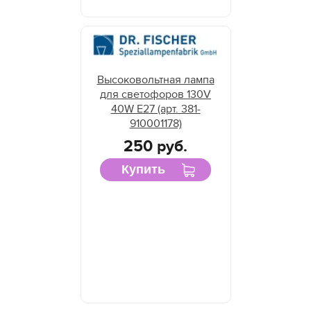
Высоковольтная лампа
для светофоров 130V
40W E27 (арт. 381-
910001178)
250 руб.
Купить