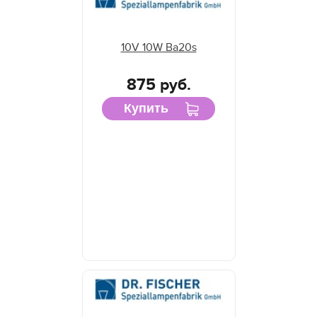
10V 10W Ba20s
875 руб.
Купить