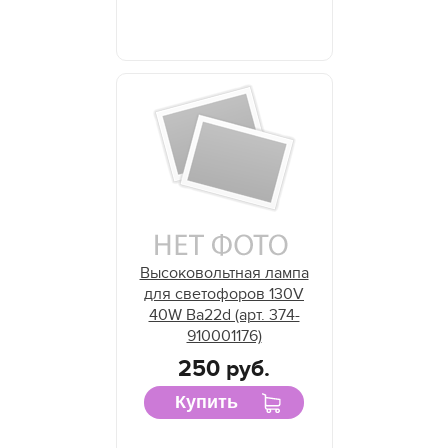
Высоковольтная лампа
для светофоров 130V
40W Ba22d (арт. 374-
910001176)
250 руб.
Купить