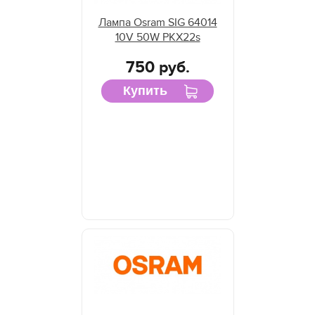
Лампа Osram SIG 64014
10V 50W PKX22s
750 руб.
Купить