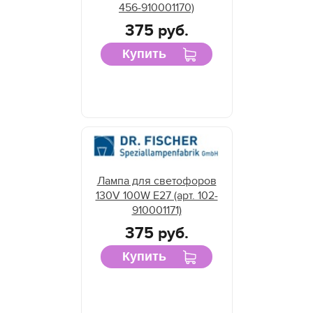
456-910001170)
375 руб.
Купить
Лампа для светофоров
130V 100W E27 (арт. 102-
910001171)
375 руб.
Купить