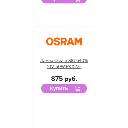
Лампа Osram SIG 64015
10V 50W PKX22s
875 руб.
Купить