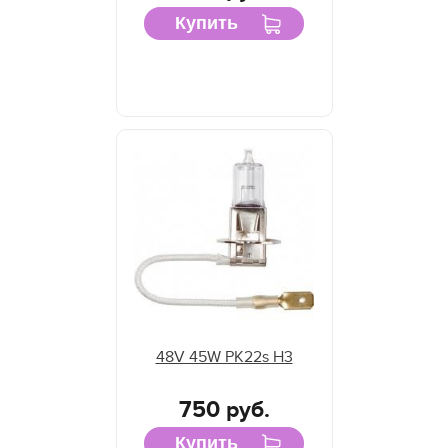
Купить
48V 45W PK22s H3
750 руб.
Купить