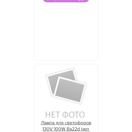
Лампа для светофоров
130V 100W Ba22d (арт.