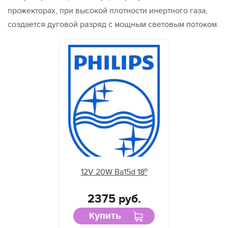
прожекторах, при высокой плотности инертного газа,
создается дуговой разряд с мощным световым потоком.
12V 20W Ba15d 18º
2375 руб.
Купить