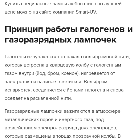
Узкоспециализированные
Купить специальные лампы любого типа по лучшей
цене можно на сайте компании Smart-UV.
Принцип работы галогенов и
газоразрядных лампочек
Галогены излучают свет от накала вольфрамовой нити,
которая встроена в кварцевую колбу с галогенным
газом внутри (йод, бром, ксенон), нагревается от
электротока и начинает светиться. Вольфрам
испаряется, соединяется с йенами галогена и снова
оседает на раскаленной нити.
Газоразрядные лампочки зажигаются в атмосфере
металлических паров и инертного газа, под
воздействием электро- разряда двух электродов,
которые размещены в торцах прозрачной колбы. В