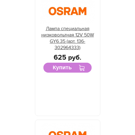
Лампа специальная
низковольтная 12V 50W
GY6.35 (арт. 136-
302964333)
625 руб.
Купить