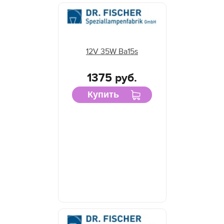
12V 35W Ba15s
1375 руб.
Купить