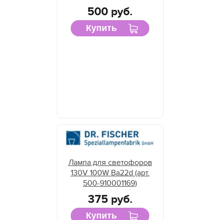
500 руб.
Купить
Лампа для светофоров
130V 100W Ba22d (арт.
500-910001169)
375 руб.
Купить