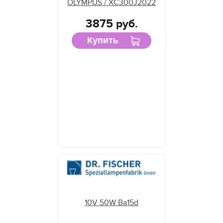
OLYMPUS / XC300J2022
3875 руб.
Купить
10V 50W Ba15d