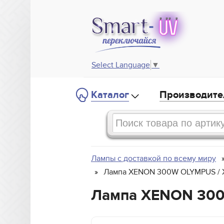
Select Language
▼
Каталог
Производите
Лампы с доставкой по всему миру
Лампа XENON 300W OLYMPUS /
Лампа XENON 300