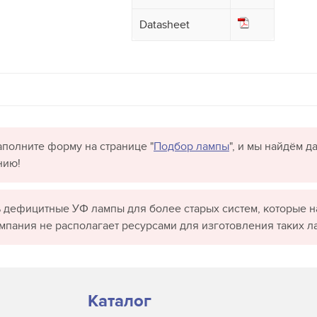
Datasheet
полните форму на странице "
Подбор лампы
", и мы найдём 
нию!
 дефицитные УФ лампы для более старых систем, которые н
омпания не располагает ресурсами для изготовления таких л
Каталог