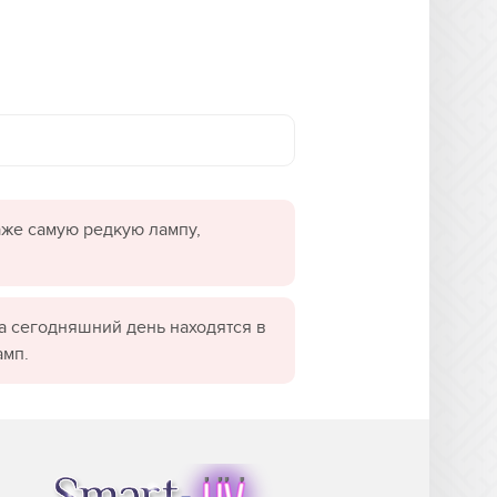
даже самую редкую лампу,
а сегодняшний день находятся в
амп.