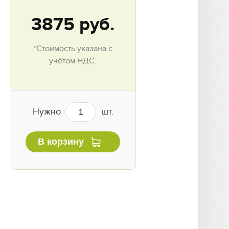
3875
руб.
*Стоимость указана с
учётом НДС.
Нужно
шт.
В корзину