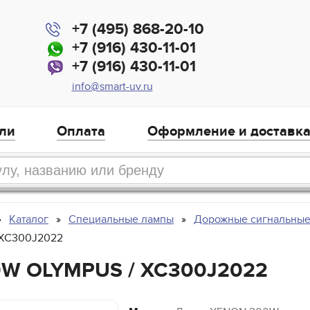
+7 (495) 868-20-10
+7 (916) 430-11-01
+7 (916) 430-11-01
info@smart-uv.ru
ли
Оплата
Оформление и доставк
Каталог
Специальные лампы
Дорожные сигнальны
 XC300J2022
W OLYMPUS / XC300J2022