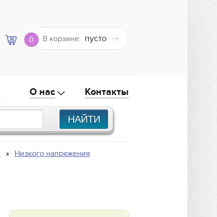
пусто
В корзине:
0
а
О нас
Контакты
е
Низкого напряжения