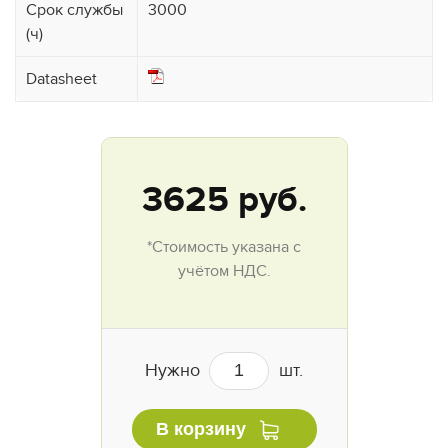
Срок службы
3000
(ч)
Datasheet
3625
руб.
*Стоимость указана с
учётом НДС.
Нужно
шт.
В корзину