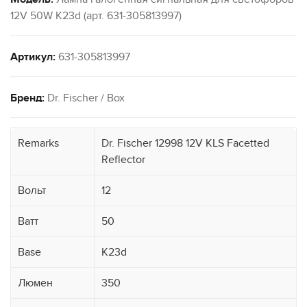
12V 50W K23d (арт. 631-305813997)
Артикул:
631-305813997
Бренд:
Dr. Fischer / Box
Remarks
Dr. Fischer 12998 12V KLS Facetted
Reflector
Вольт
12
Ватт
50
Base
K23d
Люмен
350