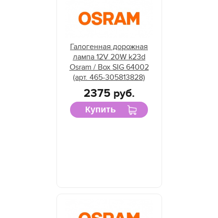
Галогенная дорожная
лампа 12V 20W k23d
Osram / Box SIG 64002
(арт. 465-305813828)
2375 руб.
Купить