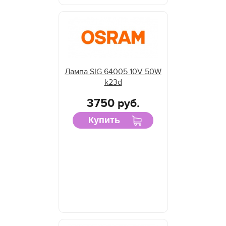
Лампа SIG 64005 10V 50W
k23d
3750 руб.
Купить