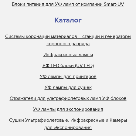
Блоки питания для УФ ламп от компании Smart-UV
Каталог
Системы коронации материалов – станции и генераторы
коронного разряда
Инфракрасные лампы
УФ LED блоки (UV LED)
УФ лампы для принтеров
УФ лампы для сушек
Отражатели для ультрафиолетовых ламп УФ блоков
УФ лампы для экспонирования
Сушки Ультрафиолетовые, Инфракрасные и Камеры
для Экспонирования