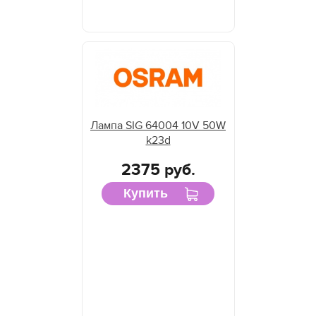
Лампа SIG 64004 10V 50W
k23d
2375 руб.
Купить