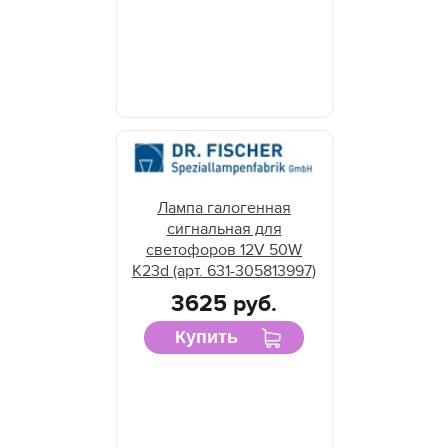
Студийные лампы для сферы развлечений
Узкоспециализированные
Лампа галогенная
сигнальная для
светофоров 12V 50W
K23d (арт. 631-305813997)
3625 руб.
Купить