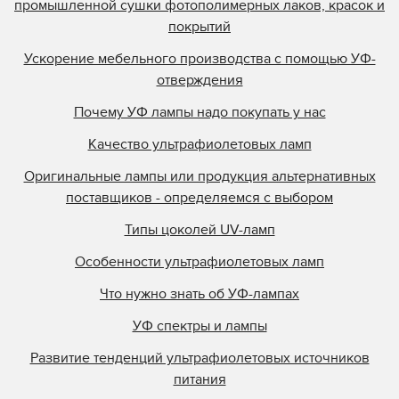
промышленной сушки фотополимерных лаков, красок и
покрытий
Ускорение мебельного производства с помощью УФ-
отверждения
Почему УФ лампы надо покупать у нас
Качество ультрафиолетовых ламп
Оригинальные лампы или продукция альтернативных
поставщиков - определяемся с выбором
Типы цоколей UV-ламп
Особенности ультрафиолетовых ламп
Что нужно знать об УФ-лампах
УФ спектры и лампы
Развитие тенденций ультрафиолетовых источников
питания