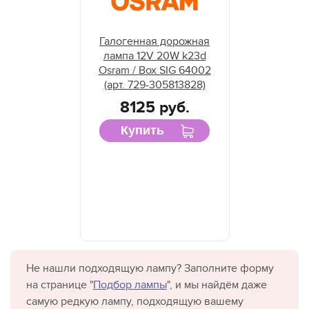
Галогенная дорожная
лампа 12V 20W k23d
Osram / Box SIG 64002
(арт. 729-305813828)
8125 руб.
Купить
Не нашли подходящую лампу? Заполните форму
на странице "
Подбор лампы
", и мы найдём даже
самую редкую лампу, подходящую вашему