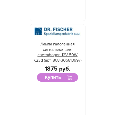
Лампа галогенная
сигнальная для
светофоров 12V 50W
K23d (арт. 868-305813997)
1875 руб.
Купить