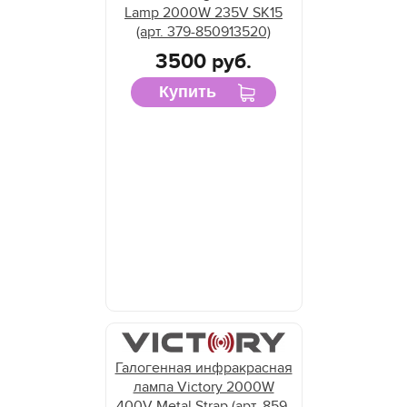
Lamp 2000W 235V SK15
(арт. 379-850913520)
3500 руб.
Купить
Галогенная инфракрасная
лампа Victory 2000W
400V Metal Strap (арт. 859-