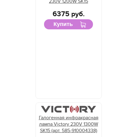
230V 1200W SK15
6375 руб.
Купить
Галогенная инфракрасная
лампа Victory 230V 1300W
SK15 (арт. 585-910004338)