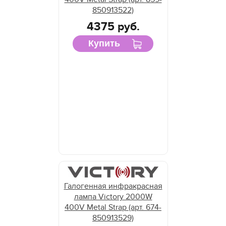
850913522)
4375 руб.
Купить
Галогенная инфракрасная
лампа Victory 2000W
400V Metal Strap (арт. 674-
850913529)