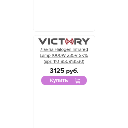
Лампа Halogen Infrared
Lamp 1000W 235V SK15
(арт. 110-850913530)
3125 руб.
Купить