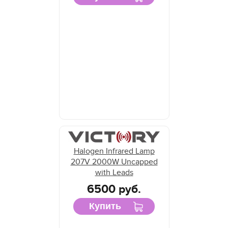
Halogen Infrared Lamp
207V 2000W Uncapped
with Leads
6500 руб.
Купить