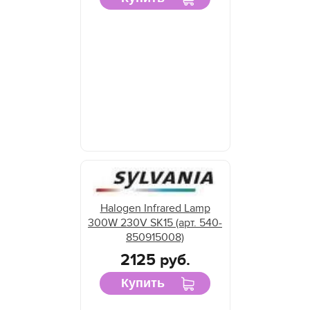
Halogen Infrared Lamp
300W 230V SK15 (арт. 540-
850915008)
2125 руб.
Купить