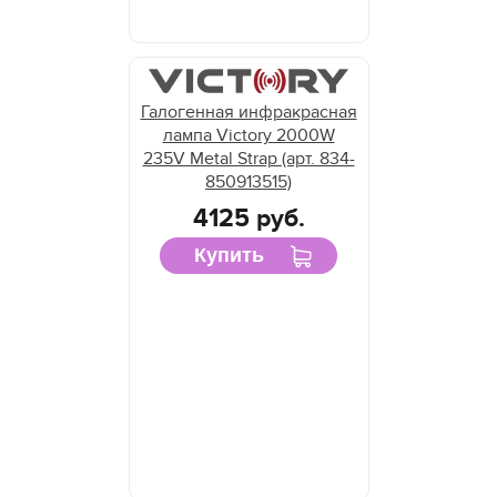
Галогенная инфракрасная
лампа Victory 2000W
235V Metal Strap (арт. 834-
850913515)
4125 руб.
Купить