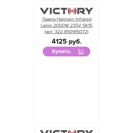
Лампа Halogen Infrared
Lamp 2000W 235V SK15
(арт. 322-850915072)
4125 руб.
Купить