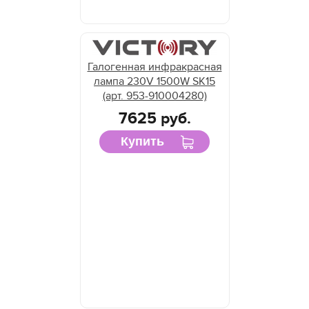
Галогенная инфракрасная
лампа 230V 1500W SK15
(арт. 953-910004280)
7625 руб.
Купить