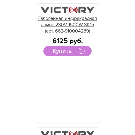
Галогенная инфракрасная
лампа 230V 1500W SK15
(арт. 662-910004289)
6125 руб.
Купить