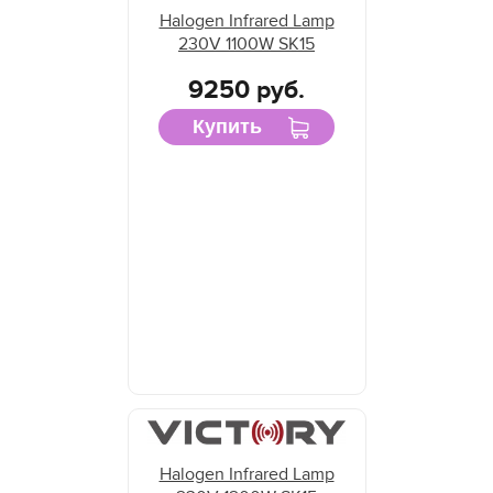
Halogen Infrared Lamp
230V 1100W SK15
9250 руб.
Купить
Halogen Infrared Lamp