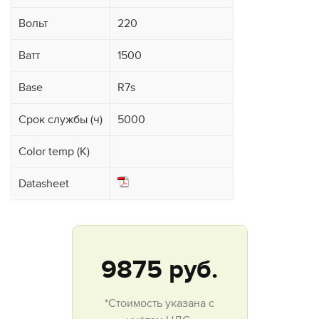
Вольт
220
Ватт
1500
Base
R7s
Срок службы (ч)
5000
Color temp (K)
Datasheet
9875
руб.
*Стоимость указана с