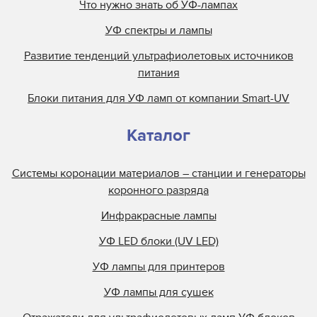
Что нужно знать об УФ-лампах
УФ спектры и лампы
Развитие тенденций ультрафиолетовых источников
питания
Блоки питания для УФ ламп от компании Smart-UV
Каталог
Системы коронации материалов – станции и генераторы
коронного разряда
Инфракрасные лампы
УФ LED блоки (UV LED)
УФ лампы для принтеров
УФ лампы для сушек