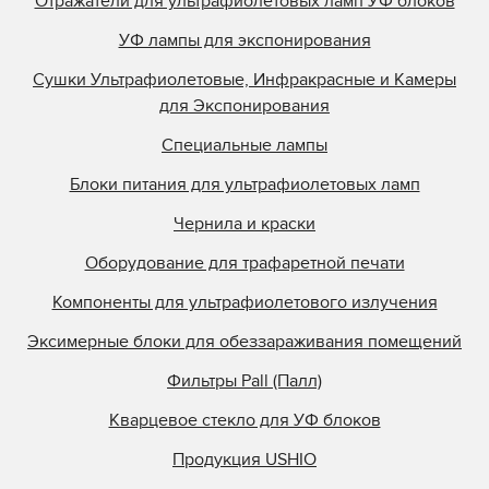
Отражатели для ультрафиолетовых ламп УФ блоков
УФ лампы для экспонирования
Сушки Ультрафиолетовые, Инфракрасные и Камеры
для Экспонирования
Специальные лампы
Блоки питания для ультрафиолетовых ламп
Чернила и краски
Оборудование для трафаретной печати
Компоненты для ультрафиолетового излучения
Эксимерные блоки для обеззараживания помещений
Фильтры Pall (Палл)
Кварцевое стекло для УФ блоков
Продукция USHIO