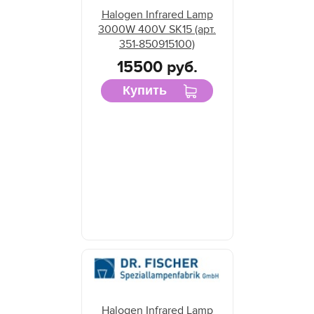
Halogen Infrared Lamp
3000W 400V SK15 (арт.
351-850915100)
15500 руб.
Купить
Halogen Infrared Lamp