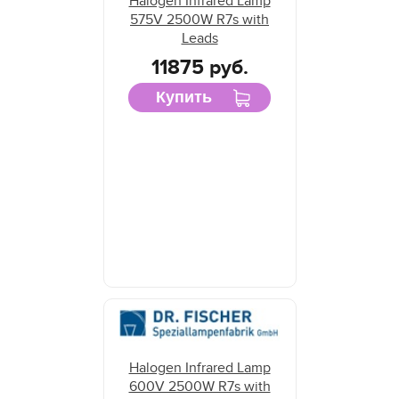
Halogen Infrared Lamp
575V 2500W R7s with
Leads
11875 руб.
Купить
Halogen Infrared Lamp
600V 2500W R7s with