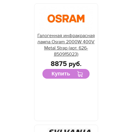
Галогенная инфракрасная
лампа Osram 2000W 400V
Metal Strap (арт. 626-
850915023)
8875 руб.
Купить