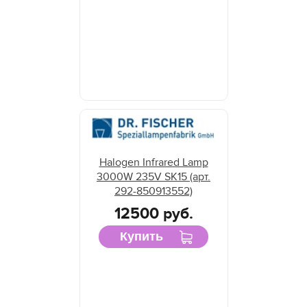
Halogen Infrared Lamp
3000W 235V SK15 (арт.
292-850913552)
12500 руб.
Купить