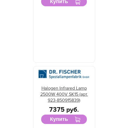
Купить
Halogen Infrared Lamp
2500W 400V SK15 (арт.
923-850915839)
7375 руб.
Купить