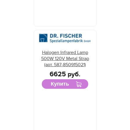
Halogen Infrared Lamp
500W 120V Metal Strap
(арт. 587-850915021)
6625 руб.
Купить