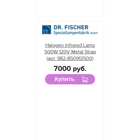
Halogen Infrared Lamp
500W 120V Metal Strap
(арт. 982-850913500)
7000 руб.
Купить