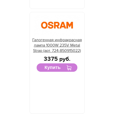
Галогенная инфракрасная
лампа 1000W 235V Metal
Strap (арт. 724-850915022)
3375 руб.
Купить