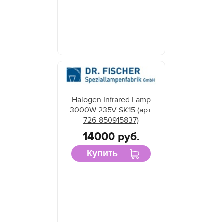
Halogen Infrared Lamp
3000W 235V SK15 (арт.
726-850915837)
14000 руб.
Купить