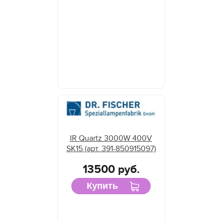
IR Quartz 3000W 400V
SK15 (арт. 391-850915097)
13500 руб.
Купить