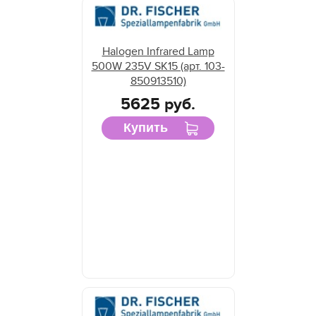
Halogen Infrared Lamp
500W 235V SK15 (арт. 103-
850913510)
5625 руб.
Купить