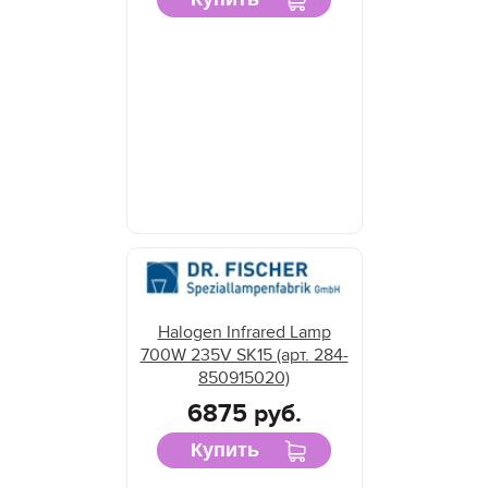
Halogen Infrared Lamp
700W 235V SK15 (арт. 284-
850915020)
6875 руб.
Купить