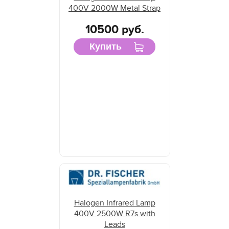
400V 2000W Metal Strap
10500 руб.
Купить
Halogen Infrared Lamp
400V 2500W R7s with
Leads