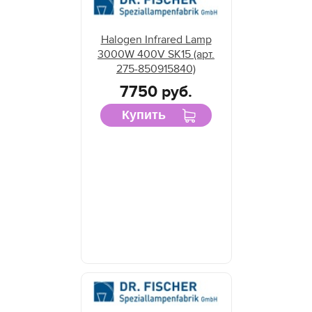
Halogen Infrared Lamp
3000W 400V SK15 (арт.
275-850915840)
7750 руб.
Купить