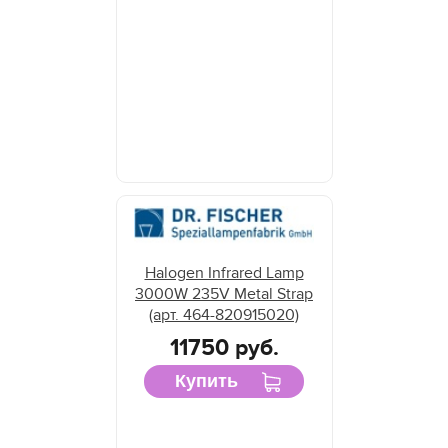
Halogen Infrared Lamp
3000W 235V Metal Strap
(арт. 464-820915020)
11750 руб.
Купить