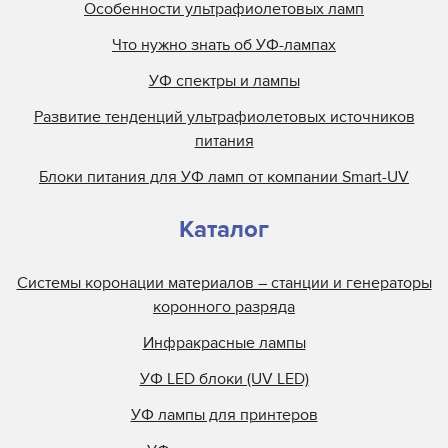
Особенности ультрафиолетовых ламп
Что нужно знать об УФ-лампах
УФ спектры и лампы
Развитие тенденций ультрафиолетовых источников
питания
Блоки питания для УФ ламп от компании Smart-UV
Каталог
Системы коронации материалов – станции и генераторы
коронного разряда
Инфракрасные лампы
УФ LED блоки (UV LED)
УФ лампы для принтеров