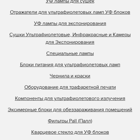
УФ лампы для сушек
Отражатели для ультрафиолетовых ламп УФ блоков
УФ лампы для экспонирования
Сушки Ультрафиолетовые, Инфракрасные и Камеры
для Экспонирования
Специальные лампы
Блоки питания для ультрафиолетовых ламп
Чернила и краски
Оборудование для трафаретной печати
Компоненты для ультрафиолетового излучения
Эксимерные блоки для обеззараживания помещений
Фильтры Pall (Палл)
Кварцевое стекло для УФ блоков