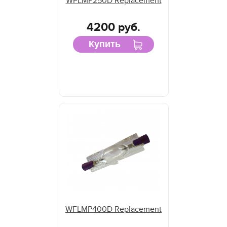
WFLMP250D Replacement
4200 руб.
Купить
WFLMP400D Replacement