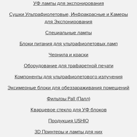
УФ лампы для экспонирования
Сушки Ультрафиолетовые, Инфракрасные и Камеры
для Экспонирования
Специальные лампы
Блоки питания для ультрафиолетовых ламп
Чернила и краски
Оборудование для трафаретной печати
Компоненты для ультрафиолетового излучения
Эксимерные блоки для обеззараживания помещений
Фильтры Pall (Палл)
Кварцевое стекло для УФ блоков
Продукция USHIO
3D Принтеры и лампы для них