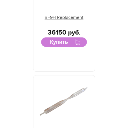
BF9H Replacement
36150 руб.
Купить