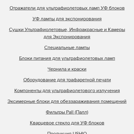
Отражатели для ультрафиолетовых ламп УФ блоков
УФ лампы для экспонирования
Сушки Ультрафиолетовые, Инфракрасные и Камеры
для Экспонирования
Специальные лампы
Блоки питания для ультрафиолетовых ламп
Чернила и краски
Оборудование для трафаретной печати
Компоненты для ультрафиолетового излучения
Эксимерные блоки для обеззараживания помещений
Фильтры Pall (Палл)
Кварцевое стекло для УФ блоков
Продукция USHIO