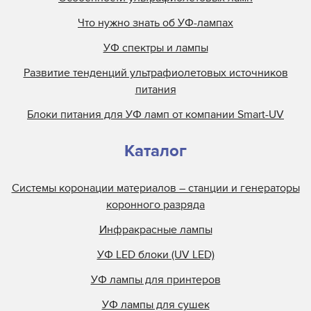
Что нужно знать об УФ-лампах
УФ спектры и лампы
Развитие тенденций ультрафиолетовых источников
питания
Блоки питания для УФ ламп от компании Smart-UV
Каталог
Системы коронации материалов – станции и генераторы
коронного разряда
Инфракрасные лампы
УФ LED блоки (UV LED)
УФ лампы для принтеров
УФ лампы для сушек