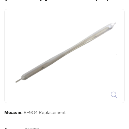
`
Модель:
BF9Q4 Replacement