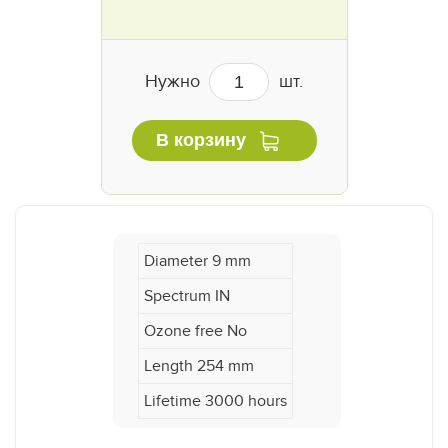
Нужно
шт.
В корзину
Diameter 9 mm
Spectrum IN
Ozone free No
Length 254 mm
Lifetime 3000 hours