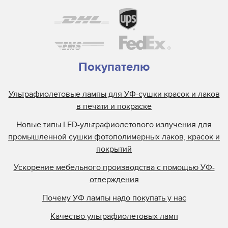
Покупателю
Ультрафиолетовые лампы для УФ-сушки красок и лаков
в печати и покраске
Новые типы LED-ультрафиолетового излучения для
промышленной сушки фотополимерных лаков, красок и
покрытий
Ускорение мебельного производства с помощью УФ-
отверждения
Почему УФ лампы надо покупать у нас
Качество ультрафиолетовых ламп