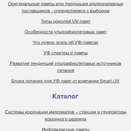
Оригинальные лампы или продукция альтернативных
поставщиков - определяемся с выбором
Типы цоколей UV-ламп
Особенности ультрафиолетовых ламп
Что нужно знать об УФ-лампах
УФ спектры и лампы
Развитие тенденций ультрафиолетовых источников
питания
Блоки питания для УФ ламп от компании Smart-UV
Каталог
Системы коронации материалов – станции и генераторы
коронного разряда
Инфракрасные лампы