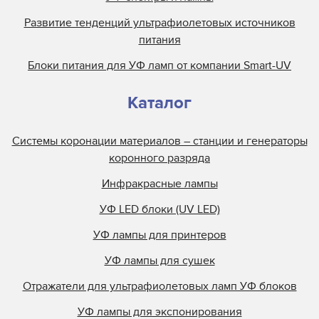
Развитие тенденций ультрафиолетовых источников
питания
Блоки питания для УФ ламп от компании Smart-UV
Каталог
Системы коронации материалов – станции и генераторы
коронного разряда
Инфракрасные лампы
УФ LED блоки (UV LED)
УФ лампы для принтеров
УФ лампы для сушек
Отражатели для ультрафиолетовых ламп УФ блоков
УФ лампы для экспонирования