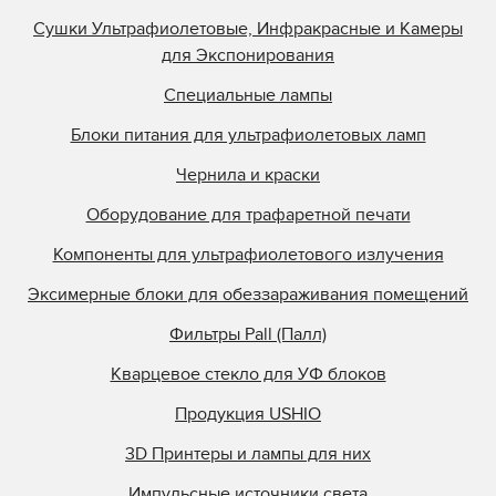
Сушки Ультрафиолетовые, Инфракрасные и Камеры
для Экспонирования
Специальные лампы
Блоки питания для ультрафиолетовых ламп
Чернила и краски
Оборудование для трафаретной печати
Компоненты для ультрафиолетового излучения
Эксимерные блоки для обеззараживания помещений
Фильтры Pall (Палл)
Кварцевое стекло для УФ блоков
Продукция USHIO
3D Принтеры и лампы для них
Импульсные источники света