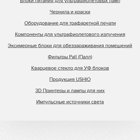
Блоки питания для ультрафиолетовых ламп
Чернила и краски
Оборудование для трафаретной печати
Компоненты для ультрафиолетового излучения
Эксимерные блоки для обеззараживания помещений
Фильтры Pall (Палл)
Кварцевое стекло для УФ блоков
Продукция USHIO
3D Принтеры и лампы для них
Импульсные источники света