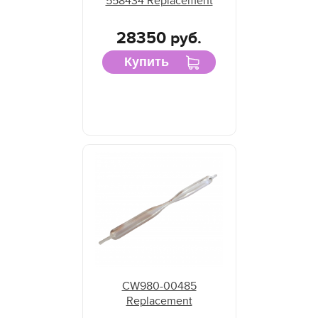
558434 Replacement
28350 руб.
Купить
CW980-00485
Replacement