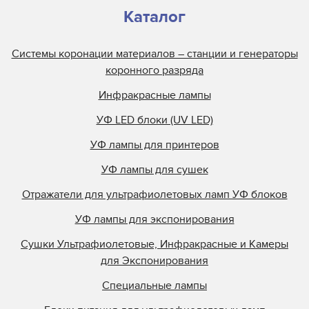
Каталог
Системы коронации материалов – станции и генераторы
коронного разряда
Инфракрасные лампы
УФ LED блоки (UV LED)
УФ лампы для принтеров
УФ лампы для сушек
Отражатели для ультрафиолетовых ламп УФ блоков
УФ лампы для экспонирования
Сушки Ультрафиолетовые, Инфракрасные и Камеры
для Экспонирования
Специальные лампы