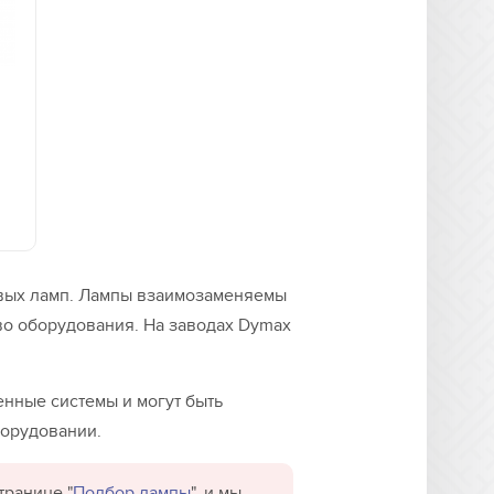
вых ламп. Лампы взаимозаменяемы
во оборудования. На заводах Dymax
нные системы и могут быть
борудовании.
транице "
Подбор лампы
", и мы