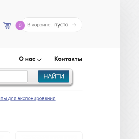
пусто
В корзине:
0
а
О нас
Контакты
пы для экспонирования