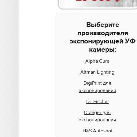
Выберите
производителя
экспонирующей УФ
камеры:
Alpha Cure
Altman Lighting
DigiPrint для
экспонирования
Dr. Fischer
Draeger для
экспонирования
H&S Autoshot