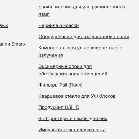
Блоки питания для ультрафиолетовых
ламп
овых
Чернила и краски
Оборудование для трафаретной печати
ании Smart-
Компоненты для ультрафиолетового
излучения
Эксимерные блоки для
обеззараживания помещений
Фильтры Pall (Палл)
Кварцевое стекло для УФ блоков
Продукция USHIO
3D Принтеры и лампы для них
Импульсные источники света