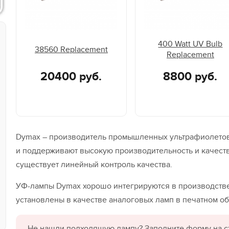
400 Watt UV Bulb
38560 Replacement
Replacement
20400 руб.
8800 руб.
Dymax – производитель промышленных ультрафиолето
и поддерживают высокую производительность и качест
существует линейный контроль качества.
УФ-лампы Dymax хорошо интегрируются в производстве
установлены в качестве аналоговых ламп в печатном о
Не нашли подходящую лампу? Заполните форму на с