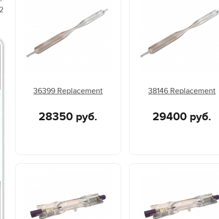
2
36399 Replacement
38146 Replacement
28350 руб.
29400 руб.