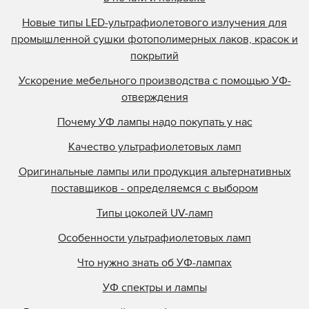
Новые типы LED-ультрафиолетового излучения для
промышленной сушки фотополимерных лаков, красок и
покрытий
Ускорение мебельного производства с помощью УФ-
отверждения
Почему УФ лампы надо покупать у нас
Качество ультрафиолетовых ламп
Оригинальные лампы или продукция альтернативных
поставщиков - определяемся с выбором
Типы цоколей UV-ламп
Особенности ультрафиолетовых ламп
Что нужно знать об УФ-лампах
УФ спектры и лампы