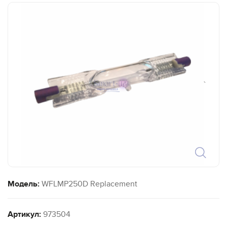
`
Модель:
WFLMP250D Replacement
Артикул:
973504