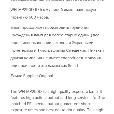
WFLMP250D 67,5 мм длиной имеет заводскую
гарантию 600 часов.
Smart продолжает производить трудно для
нахождения ламп для более старых единиц все
еще в использовании сегодня и Экранными
Принтерами и Типографиями Смещения. Никакая
другая компания не имеет способность получить
или произвести эти лампы как Smart.
Лампа Supplier:Original
The WFLMP250D is a high quality exposure lamp. It
features high actinic output and long service life. The
matched FE spectral output guarantees short
exposure times and best dot to dot quality. This high