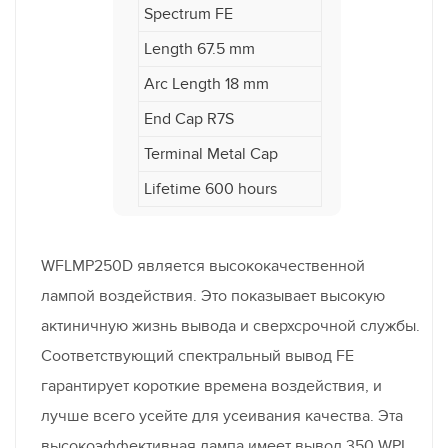
Spectrum FE
Length 67.5 mm
Arc Length 18 mm
End Cap R7S
Terminal Metal Cap
Lifetime 600 hours
WFLMP250D является высококачественной
лампой воздействия. Это показывает высокую
актиничную жизнь вывода и сверхсрочной службы.
Соответствующий спектральный вывод FE
гарантирует короткие времена воздействия, и
лучше всего усейте для усеивания качества. Эта
высокоэффективная лампа имеет вывод 350 WPI.