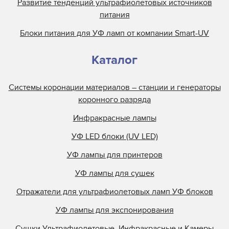
Развитие тенденций ультрафиолетовых источников
питания
Блоки питания для УФ ламп от компании Smart-UV
Каталог
Системы коронации материалов – станции и генераторы
коронного разряда
Инфракрасные лампы
УФ LED блоки (UV LED)
УФ лампы для принтеров
УФ лампы для сушек
Отражатели для ультрафиолетовых ламп УФ блоков
УФ лампы для экспонирования
Сушки Ультрафиолетовые, Инфракрасные и Камеры