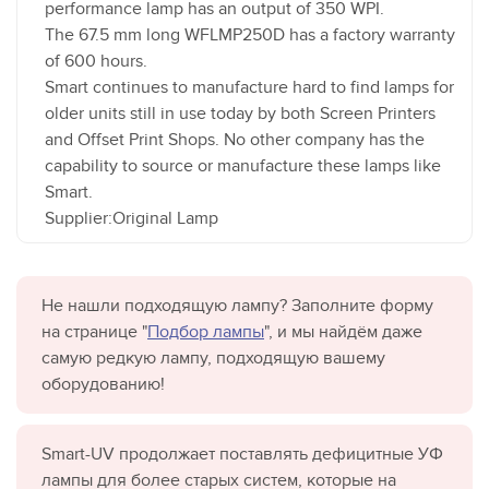
performance lamp has an output of 350 WPI.
The 67.5 mm long WFLMP250D has a factory warranty
of 600 hours.
Smart continues to manufacture hard to find lamps for
older units still in use today by both Screen Printers
and Offset Print Shops. No other company has the
capability to source or manufacture these lamps like
Smart.
Supplier:Original Lamp
Не нашли подходящую лампу? Заполните форму
на странице "
Подбор лампы
", и мы найдём даже
самую редкую лампу, подходящую вашему
оборудованию!
Smart-UV продолжает поставлять дефицитные УФ
лампы для более старых систем, которые на