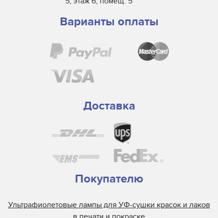
5, этаж 6, помещ. 5
Варианты оплаты
Доставка
Покупателю
Ультрафиолетовые лампы для УФ-сушки красок и лаков
в печати и покраске