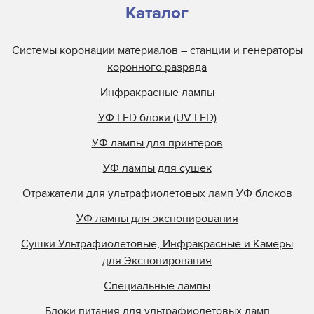
Каталог
Системы коронации материалов – станции и генераторы
коронного разряда
Инфракрасные лампы
УФ LED блоки (UV LED)
УФ лампы для принтеров
УФ лампы для сушек
Отражатели для ультрафиолетовых ламп УФ блоков
УФ лампы для экспонирования
Сушки Ультрафиолетовые, Инфракрасные и Камеры
для Экспонирования
Специальные лампы
Блоки питания для ультрафиолетовых ламп