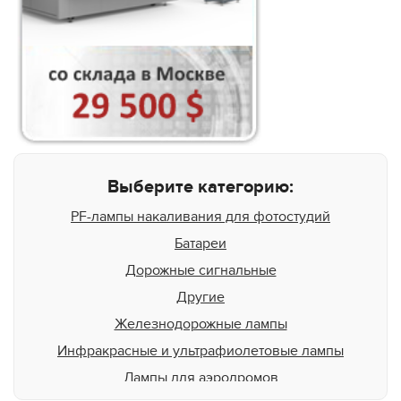
Выберите категорию:
PF-лампы накаливания для фотостудий
Батареи
Дорожные сигнальные
Другие
Железнодорожные лампы
Инфракрасные и ультрафиолетовые лампы
Лампы для аэродромов