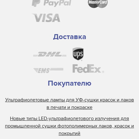
Флуоресцентные медицинские лампы
Various
Стоматологические лампы
Студийные лампы для сферы развлечений
Доставка
Узкоспециализированные
Покупателю
Ультрафиолетовые лампы для УФ-сушки красок и лаков
в печати и покраске
Новые типы LED-ультрафиолетового излучения для
промышленной сушки фотополимерных лаков, красок и
покрытий