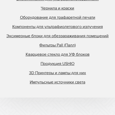
Чернила и краски
Оборудование для трафаретной печати
Компоненты для ультрафиолетового излучения
Эксимерные блоки для обеззараживания помещений
Фильтры Pall (Палл)
Кварцевое стекло для УФ блоков
Продукция USHIO
3D Принтеры и лампы для них
Импульсные источники света