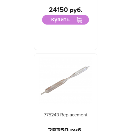
24150 руб.
Купить
775243 Replacement
28350 руб.