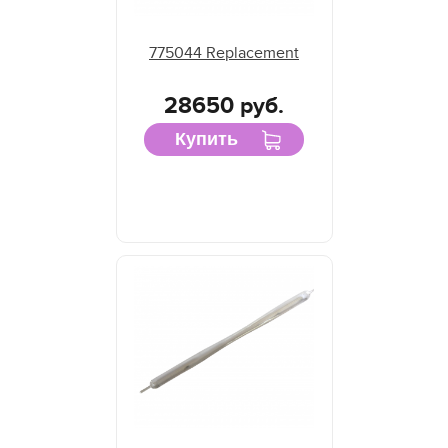
775044 Replacement
28650 руб.
Купить