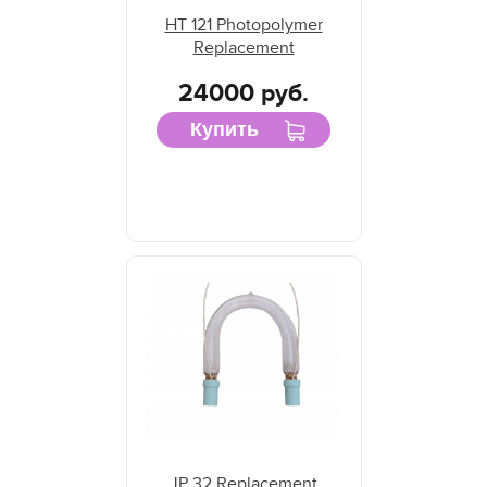
HT 121 Photopolymer
Replacement
24000 руб.
Купить
JP 32 Replacement