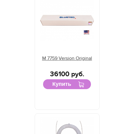
M 7759 Version Original
36100 руб.
Купить