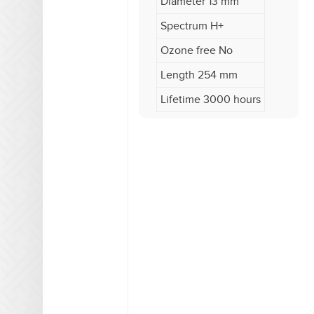
Diameter 13 mm
Spectrum H+
Ozone free No
Length 254 mm
Lifetime 3000 hours