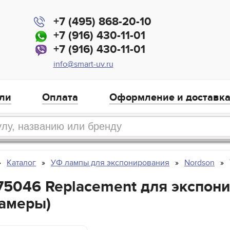
+7 (495) 868-20-10
+7 (916) 430-11-01
+7 (916) 430-11-01
info@smart-uv.ru
ли
Оплата
Оформление и доставк
Каталог
УФ лампы для экспонирования
Nordson
775046 Replacement для экспон
амеры)