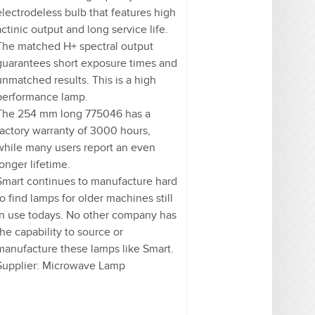
electrodeless bulb that features high
actinic output and long service life.
The matched H+ spectral output
guarantees short exposure times and
unmatched results. This is a high
performance lamp.
The 254 mm long 775046 has a
factory warranty of 3000 hours,
while many users report an even
longer lifetime.
Smart continues to manufacture hard
to find lamps for older machines still
in use todays. No other company has
the capability to source or
manufacture these lamps like Smart.
Supplier: Microwave Lamp