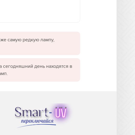
даже самую редкую лампу,
а сегодняшний день находятся в
амп.