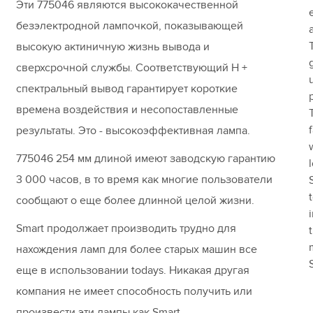
Эти 775046 являются высококачественной
безэлектродной лампочкой, показывающей
высокую актиничную жизнь вывода и
сверхсрочной службы. Соответствующий H +
спектральный вывод гарантирует короткие
времена воздействия и несопоставленные
результаты. Это - высокоэффективная лампа.
775046 254 мм длиной имеют заводскую гарантию
3 000 часов, в то время как многие пользователи
сообщают о еще более длинной целой жизни.
Smart продолжает производить трудно для
нахождения ламп для более старых машин все
еще в использовании todays. Никакая другая
компания не имеет способность получить или
произвести эти лампы как Smart.