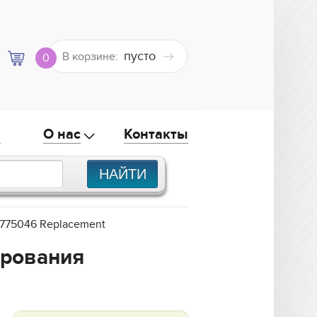
пусто
В корзине:
0
а
О нас
Контакты
775046 Replacement
ирования