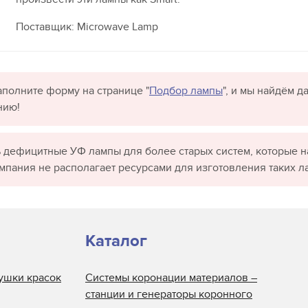
Поставщик: Microwave Lamp
полните форму на странице "
Подбор лампы
", и мы найдём 
нию!
 дефицитные УФ лампы для более старых систем, которые н
омпания не располагает ресурсами для изготовления таких л
Каталог
ушки красок
Системы коронации материалов –
станции и генераторы коронного