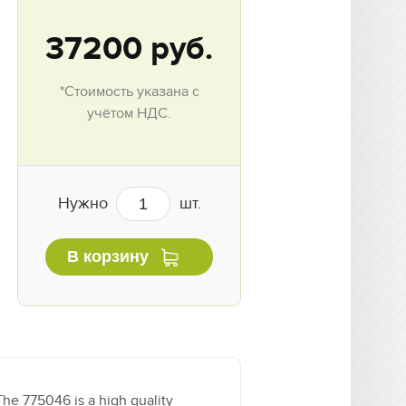
37200
руб.
*Стоимость указана с
учётом НДС.
Нужно
шт.
В корзину
The 775046 is a high quality