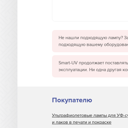
Не нашли подходящую лампу? За
подходящую вашему оборудова
Smart-UV продолжает поставлять
эксплуатации. Ни одна другая к
Покупателю
Ультрафиолетовые лампы для УФ-с
и лаков в печати и покраске