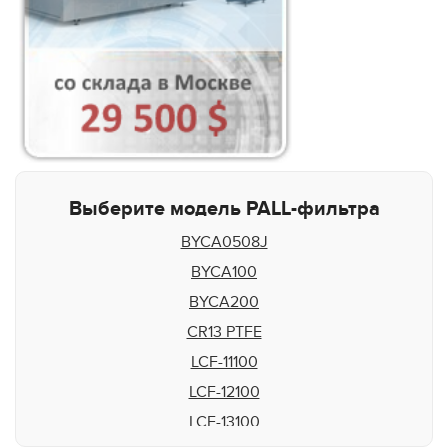
Выберите модель PALL-фильтра
BYCA0508J
BYCA100
BYCA200
CR13 PTFE
LCF-11100
LCF-12100
LCF-13100