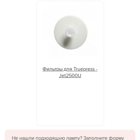
Модуль дегазации UDM-21110
Фильтры для Truepress -
Jet2500U
Не нашли подходящую лампу? Заполните форму