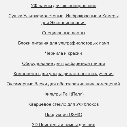
УФ лампы для экспонирования
Сушки Ультрафиолетовые, Инфракрасные и Камеры
для Экспонирования
Специальные лампы
Блоки питания для ультрафиолетовых ламп
Чернила и краски
Оборудование для трафаретной печати
Компоненты для ультрафиолетового излучения
Эксимерные блоки для обеззараживания помещений
Фильтры Pall (Палл)
Кварцевое стекло для УФ блоков
Продукция USHIO
3D Принтеры и лампы для них