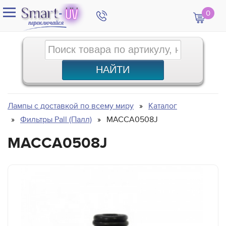
0
Лампы с доставкой по всему миру
Каталог
Фильтры Pall (Палл)
MACCA0508J
MACCA0508J