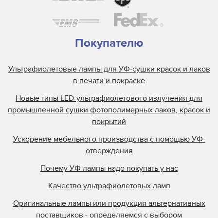
Покупателю
Ультрафиолетовые лампы для УФ-сушки красок и лаков
в печати и покраске
Новые типы LED-ультрафиолетового излучения для
промышленной сушки фотополимерных лаков, красок и
покрытий
Ускорение мебельного производства с помощью УФ-
отверждения
Почему УФ лампы надо покупать у нас
Качество ультрафиолетовых ламп
Оригинальные лампы или продукция альтернативных
поставщиков - определяемся с выбором