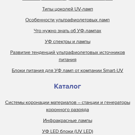
Типы цоколей UV-ламп
Особенности ультрафиолетовых ламп
Что нужно знать об УФ-лампах
УФ спектры и лампы
Развитие тенденций ультрафиолетовых источников
питания
Блоки питания для УФ ламп от компании Smart-UV
Каталог
Системы коронации материалов – станции и генераторы
коронного разряда
Инфракрасные лампы
УФ LED блоки (UV LED)