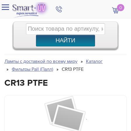
0
Лампы с доставкой по всему миру
Каталог
Фильтры Pall (Палл)
CR13 PTFE
CR13 PTFE
`