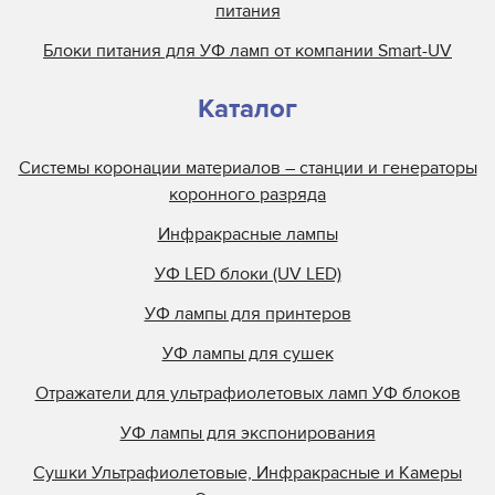
питания
Блоки питания для УФ ламп от компании Smart-UV
Каталог
Системы коронации материалов – станции и генераторы
коронного разряда
Инфракрасные лампы
УФ LED блоки (UV LED)
УФ лампы для принтеров
УФ лампы для сушек
Отражатели для ультрафиолетовых ламп УФ блоков
УФ лампы для экспонирования
Сушки Ультрафиолетовые, Инфракрасные и Камеры