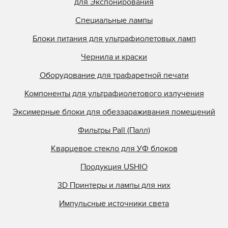
для Экспонирования
Специальные лампы
Блоки питания для ультрафиолетовых ламп
Чернила и краски
Оборудование для трафаретной печати
Компоненты для ультрафиолетового излучения
Эксимерные блоки для обеззараживания помещений
Фильтры Pall (Палл)
Кварцевое стекло для УФ блоков
Продукция USHIO
3D Принтеры и лампы для них
Импульсные источники света