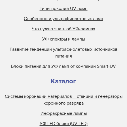
Типы цоколей UV-ламп
Особенности ультрафиолетовых ламп
Что нужно знать об УФ-лампах
УФ спектры и лампы
Развитие тенденций ультрафиолетовых источников
питания
Блоки питания для УФ ламп от компании Smart-UV
Каталог
Системы коронации материалов – станции и генераторы
коронного разряда
Инфракрасные лампы
УФ LED блоки (UV LED)