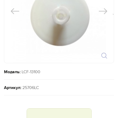
`
Модель:
LCF-13100
Артикул:
25706LC