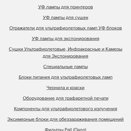
УФ лампы для принтеров
УФ лампы для сушек
Отражатели для ультрафиолетовых ламп УФ блоков
УФ лампы для экспонирования
Сушки Ультрафиолетовые, Инфракрасные и Камеры
для Экспонирования
Специальные лампы
Блоки питания для ультрафиолетовых ламп
Чернила и краски
Оборудование для трафаретной печати
Компоненты для ультрафиолетового излучения
Эксимерные блоки для обеззараживания помещений
Фильтры Pall (Палл)