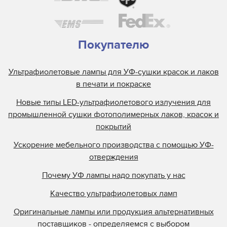
Покупателю
Ультрафиолетовые лампы для УФ-сушки красок и лаков
в печати и покраске
Новые типы LED-ультрафиолетового излучения для
промышленной сушки фотополимерных лаков, красок и
покрытий
Ускорение мебельного производства с помощью УФ-
отверждения
Почему УФ лампы надо покупать у нас
Качество ультрафиолетовых ламп
Оригинальные лампы или продукция альтернативных
поставщиков - определяемся с выбором