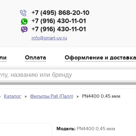
+7 (495) 868-20-10
+7 (916) 430-11-01
+7 (916) 430-11-01
info@smart-uv.ru
ли
Оплата
Оформление и доставк
Каталог
Фильтры Pall (Палл)
PN4400 0,45 мкм
Модель:
PN4400 0,45 мкм