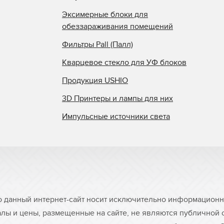
Эксимерные блоки для
обеззараживания помещений
Фильтры Pall (Палл)
Кварцевое стекло для УФ блоков
Продукция USHIO
3D Принтеры и лампы для них
Импульсные источники света
о данный интернет-сайт носит исключительно информационны
лы и цены, размещенные на сайте, не являются публичной