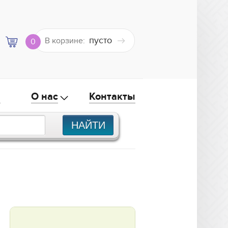
пусто
В корзине:
0
а
О нас
Контакты