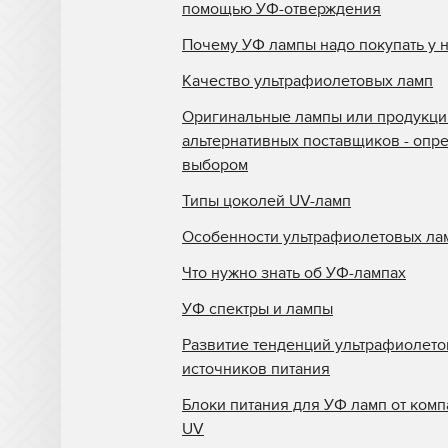
помощью УФ-отверждения
Почему УФ лампы надо покупать у 
Качество ультрафиолетовых ламп
Оригинальные лампы или продукци
альтернативных поставщиков - опр
выбором
Типы цоколей UV-ламп
Особенности ультрафиолетовых ла
Что нужно знать об УФ-лампах
УФ спектры и лампы
Развитие тенденций ультрафиолет
источников питания
Блоки питания для УФ ламп от комп
UV