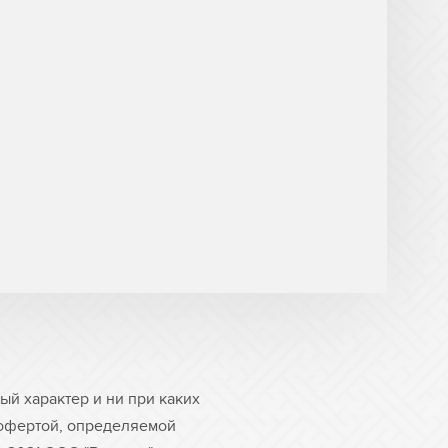
й характер и ни при каких
 офертой, определяемой