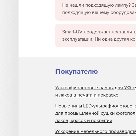
Не нашли подходящую лампу? За
подходящую вашему оборудова
Smart-UV продолжает поставлять
эксплуатации. Ни одна другая к
Покупателю
Ультрафиолетовые лампы для УФ-с
и лаков в печати и покраске
Новые типы LED-ультрафиолетовог
для промышленной сушки фотопо
лаков, красок и покрытий
Ускорение мебельного производств