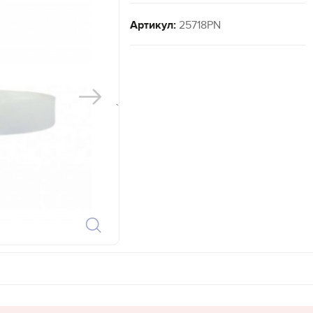
Артикул:
25718PN
`