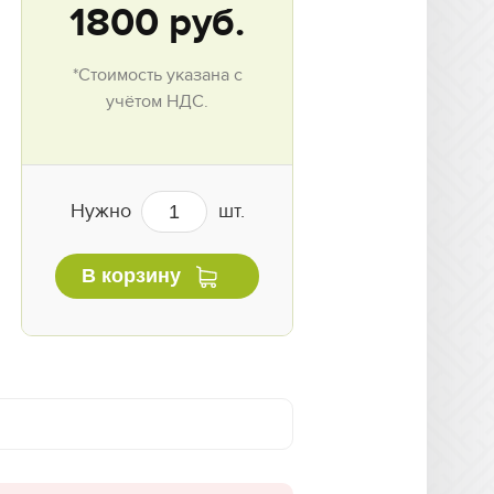
1800
руб.
*Стоимость указана с
учётом НДС.
Нужно
шт.
В корзину