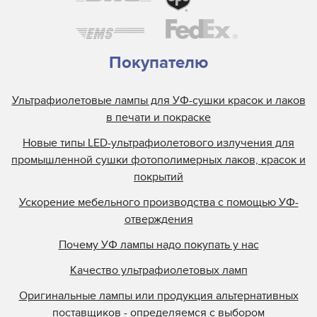
Покупателю
Ультрафиолетовые лампы для УФ-сушки красок и лаков
в печати и покраске
Новые типы LED-ультрафиолетового излучения для
промышленной сушки фотополимерных лаков, красок и
покрытий
Ускорение мебельного производства с помощью УФ-
отверждения
Почему УФ лампы надо покупать у нас
Качество ультрафиолетовых ламп
Оригинальные лампы или продукция альтернативных
поставщиков - определяемся с выбором