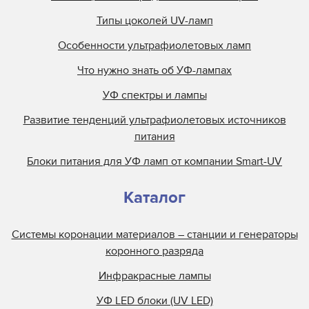
Типы цоколей UV-ламп
Особенности ультрафиолетовых ламп
Что нужно знать об УФ-лампах
УФ спектры и лампы
Развитие тенденций ультрафиолетовых источников
питания
Блоки питания для УФ ламп от компании Smart-UV
Каталог
Системы коронации материалов – станции и генераторы
коронного разряда
Инфракрасные лампы
УФ LED блоки (UV LED)