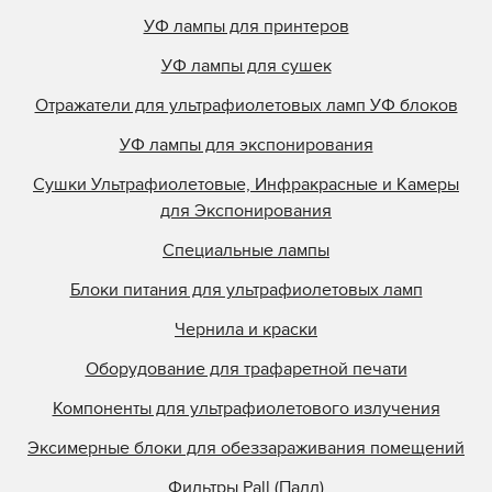
УФ лампы для принтеров
УФ лампы для сушек
Отражатели для ультрафиолетовых ламп УФ блоков
УФ лампы для экспонирования
Сушки Ультрафиолетовые, Инфракрасные и Камеры
для Экспонирования
Специальные лампы
Блоки питания для ультрафиолетовых ламп
Чернила и краски
Оборудование для трафаретной печати
Компоненты для ультрафиолетового излучения
Эксимерные блоки для обеззараживания помещений
Фильтры Pall (Палл)