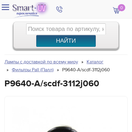
0
Лампы с доставкой по всему миру
Каталог
Фильтры Pall (Палл)
P9640-A/scdf-3112j060
P9640-A/scdf-3112j060