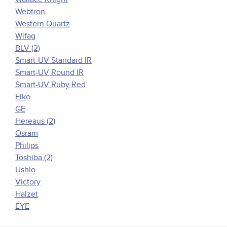
Webtron
Western Quartz
Wifag
BLV (2)
Smart-UV Standard IR
Smart-UV Round IR
Smart-UV Ruby Red
Eiko
GE
Hereaus (2)
Osram
Philips
Toshiba (2)
Ushio
Victory
Halzet
EYE