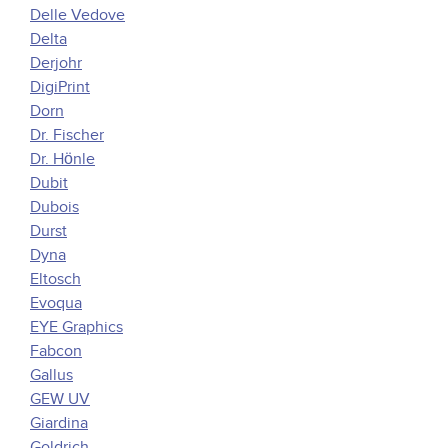
Delle Vedove
Delta
Derjohr
DigiPrint
Dorn
Dr. Fischer
Dr. Hönle
Dubit
Dubois
Durst
Dyna
Eltosch
Evoqua
EYE Graphics
Fabcon
Gallus
GEW UV
Giardina
Goldrich