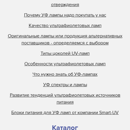
отверждения
Почему УФ лампы надо покупать у нас
Качество ультрафиолетовых ламп
Оригинальные лампы или продукция альтернативных
поставщиков - определяемся с выбором
Типы цоколей UV-ламп
Особенности ультрафиолетовых ламп
Что нужно знать об УФ-лампах
УФ спектры и лампы
Развитие тенденций ультрафиолетовых источников
питания
Блоки питания для УФ ламп от компании Smart-UV
Каталог