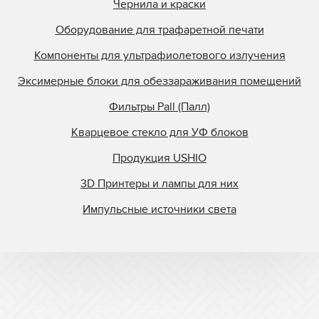
Чернила и краски
Оборудование для трафаретной печати
Компоненты для ультрафиолетового излучения
Эксимерные блоки для обеззараживания помещений
Фильтры Pall (Палл)
Кварцевое стекло для УФ блоков
Продукция USHIO
3D Принтеры и лампы для них
Импульсные источники света