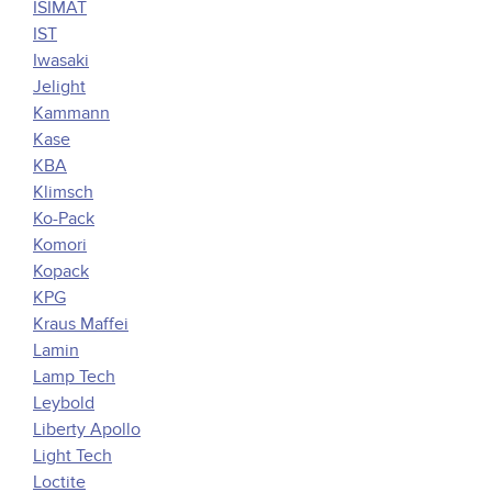
ISIMAT
IST
Iwasaki
Jelight
Kammann
Kase
KBA
Klimsch
Ko-Pack
Komori
Kopack
KPG
Kraus Maffei
Lamin
Lamp Tech
Leybold
Liberty Apollo
Light Tech
Loctite