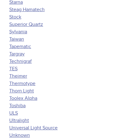
Starna
Steag Hamatech
Stock
Superior Quartz
Sylvania
Taiwan
Tapematic
Targray
Technigraf
TES
Theimer
Thermotype
Thorn Light
Toolex Alpha
Toshiba
ULS
Ultralight
Universal Light Source
Unknown