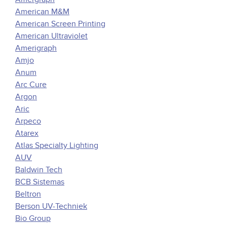
American M&M
American Screen Printing
American Ultraviolet
Amerigraph
Amjo
Anum
Arc Cure
Argon
Aric
Arpeco
Atarex
Atlas Specialty Lighting
AUV
Baldwin Tech
BCB Sistemas
Beltron
Berson UV-Techniek
Bio Group