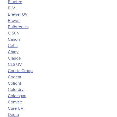
Bluetec
BLV
Brewer UV
Brown
Bulbtronics
C Sun
Canon
Cefla
Chiny
Claude
CLS UV
Coesia Group
Cogent
Colight
Colordry
Colorspan
Convec
Cure UV
Degra